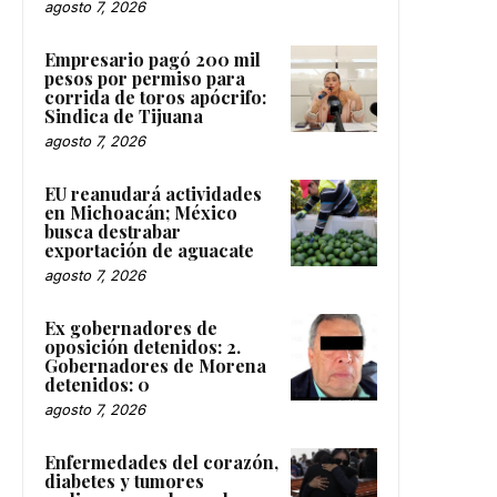
agosto 7, 2026
Empresario pagó 200 mil
pesos por permiso para
corrida de toros apócrifo:
Sindica de Tijuana
agosto 7, 2026
EU reanudará actividades
en Michoacán; México
busca destrabar
exportación de aguacate
agosto 7, 2026
Ex gobernadores de
oposición detenidos: 2.
Gobernadores de Morena
detenidos: 0
agosto 7, 2026
Enfermedades del corazón,
diabetes y tumores