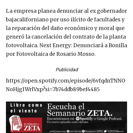
La empresa planea denunciar al ex gobernador
bajacaliforniano por uso ilícito de facultades y
la reparación del daño económico y moral que
generó la cancelación del contrato de la planta
fotovoltaica. Next Energy: Denunciará a Bonilla
por Fotovoltaica de Rosario Mosso.
Publicidad
https://open.spotify.com/episode/6vfqdnTNNO
NoHjg1WrlVxp?si=7b74ddb89bef4485