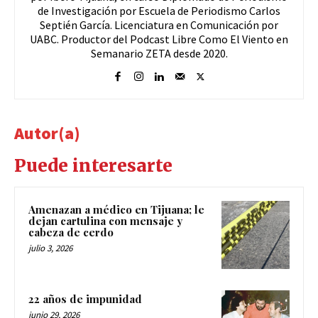
de Investigación por Escuela de Periodismo Carlos
Septién García. Licenciatura en Comunicación por
UABC. Productor del Podcast Libre Como El Viento en
Semanario ZETA desde 2020.
Autor(a)
Puede interesarte
Amenazan a médico en Tijuana; le
dejan cartulina con mensaje y
cabeza de cerdo
julio 3, 2026
22 años de impunidad
junio 29, 2026