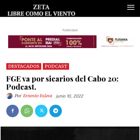
Publicidad
DESTACADOS
PODCAST
FGE va por sicarios del Cabo 20:
Podcast.
Por
Ernesto Eslava
junio 10, 2022