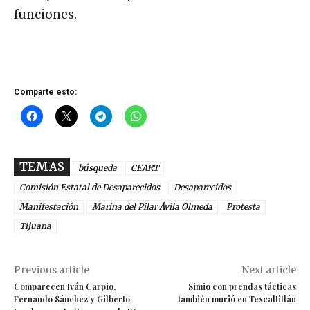
funciones.
Comparte esto:
TEMAS
búsqueda
CEART
Comisión Estatal de Desaparecidos
Desaparecidos
Manifestación
Marina del Pilar Ávila Olmeda
Protesta
Tijuana
Previous article
Next article
Comparecen Iván Carpio,
Simio con prendas tácticas
Fernando Sánchez y Gilberto
también murió en Texcaltitlán