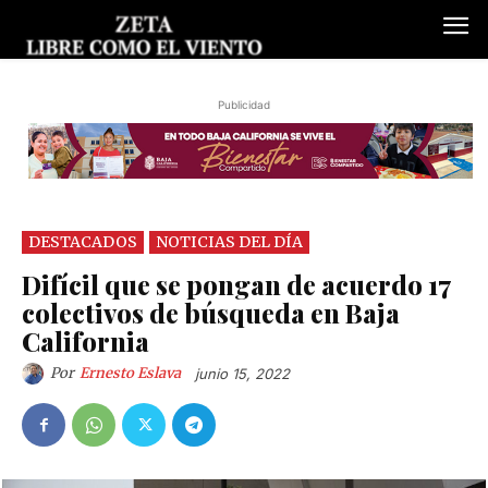
Publicidad
DESTACADOS
NOTICIAS DEL DÍA
Difícil que se pongan de acuerdo 17
colectivos de búsqueda en Baja
California
Por
Ernesto Eslava
junio 15, 2022