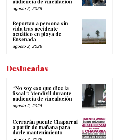
audiencia de vinculación
agosto 2, 2026
Reportan a persona sin
vida tras accidente
acuático en playa de
Ensenada
agosto 2, 2026
Destacadas
“No soy eso que dice la
fiscal”: Mendívil durante
audiencia de vinculación
agosto 2, 2026
Cerrarán puente Chaparral
a partir de mañana para
darle mantenimiento
agosto 2, 2026