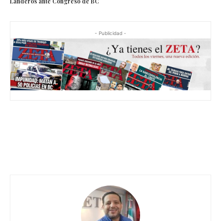
Landeros ante Congreso de BC
- Publicidad -