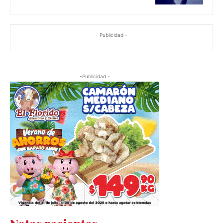
- Publicidad -
-Publicidad -