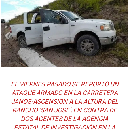
EL VIERNES PASADO SE REPORTÓ UN
ATAQUE ARMADO EN LA CARRETERA
JANOS-ASCENSIÓN A LA ALTURA DEL
RANCHO ‘SAN JOSÉ’, EN CONTRA DE
DOS AGENTES DE LA AGENCIA
ESTATAL DE INVESTIGACIÓN EN LA