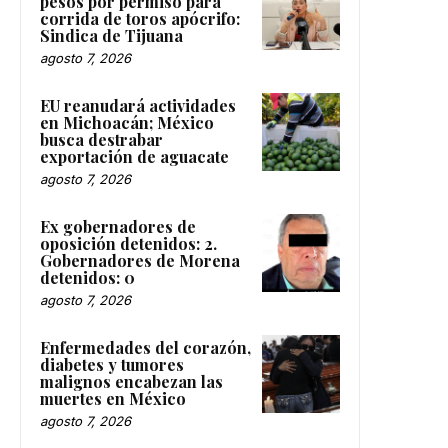
pesos por permiso para
corrida de toros apócrifo:
Sindica de Tijuana
agosto 7, 2026
EU reanudará actividades
en Michoacán; México
busca destrabar
exportación de aguacate
agosto 7, 2026
Ex gobernadores de
oposición detenidos: 2.
Gobernadores de Morena
detenidos: 0
agosto 7, 2026
Enfermedades del corazón,
diabetes y tumores
malignos encabezan las
muertes en México
agosto 7, 2026