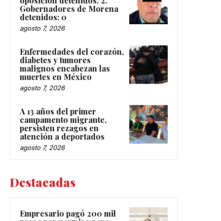
oposición detenidos: 2.
Gobernadores de Morena
detenidos: 0
agosto 7, 2026
Enfermedades del corazón,
diabetes y tumores
malignos encabezan las
muertes en México
agosto 7, 2026
A 13 años del primer
campamento migrante,
persisten rezagos en
atención a deportados
agosto 7, 2026
Destacadas
Empresario pagó 200 mil