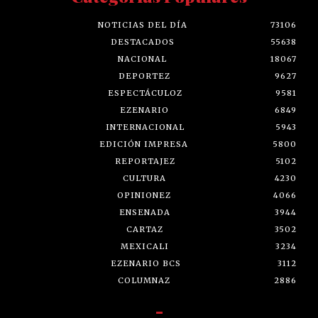
NOTICIAS DEL DÍA
73106
DESTACADOS
55638
NACIONAL
18067
DEPORTEZ
9627
ESPECTÁCULOZ
9581
EZENARIO
6849
INTERNACIONAL
5943
EDICIÓN IMPRESA
5800
REPORTAJEZ
5102
CULTURA
4230
OPINIONEZ
4066
ENSENADA
3944
CARTAZ
3502
MEXICALI
3234
EZENARIO BCS
3112
COLUMNAZ
2886
-