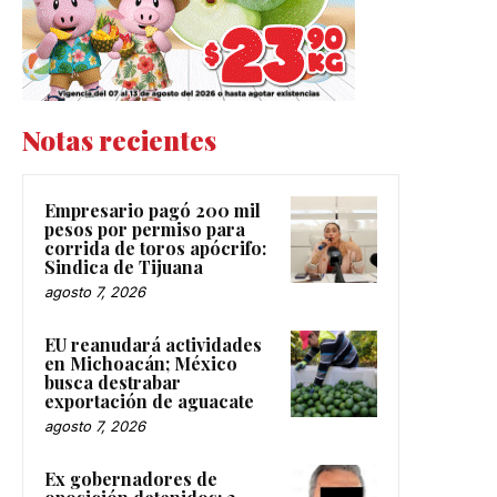
Notas recientes
Empresario pagó 200 mil
pesos por permiso para
corrida de toros apócrifo:
Sindica de Tijuana
agosto 7, 2026
EU reanudará actividades
en Michoacán; México
busca destrabar
exportación de aguacate
agosto 7, 2026
Ex gobernadores de