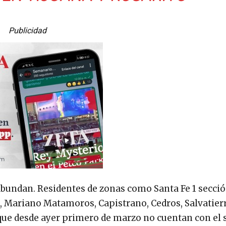
Publicidad
, abundan. Residentes de zonas como Santa Fe 1 secc
ra, Mariano Matamoros, Capistrano, Cedros, Salvatierr
 que desde ayer primero de marzo no cuentan con el s