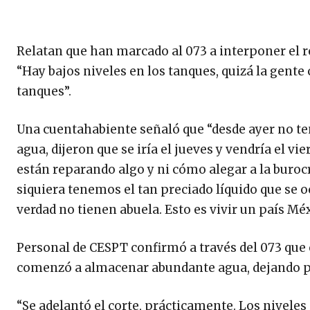
Relatan que han marcado al 073 a interponer el r
“Hay bajos niveles en los tanques, quizá la gen
tanques”.
Una cuentahabiente señaló que “desde ayer no te
agua, dijeron que se iría el jueves y vendría el v
están reparando algo y ni cómo alegar a la buroc
siquiera tenemos el tan preciado líquido que se o
verdad no tienen abuela. Esto es vivir un país Méx
Personal de CESPT confirmó a través del 073 que 
comenzó a almacenar abundante agua, dejando pr
“Se adelantó el corte, prácticamente. Los nivele