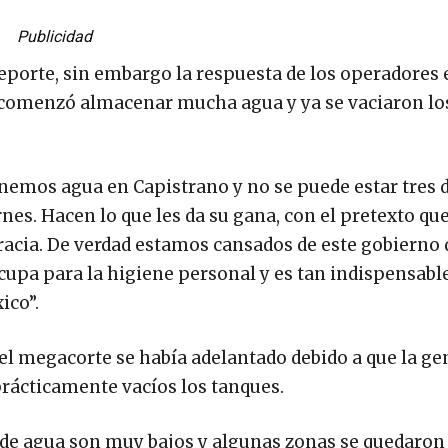
Publicidad
eporte, sin embargo la respuesta de los operadores e
te comenzó almacenar mucha agua y ya se vaciaron lo
nemos agua en Capistrano y no se puede estar tres d
iernes. Hacen lo que les da su gana, con el pretexto q
racia. De verdad estamos cansados de este gobierno 
cupa para la higiene personal y es tan indispensable
ico”.
el megacorte se había adelantado debido a que la ge
ácticamente vacíos los tanques.
s de agua son muy bajos y algunas zonas se quedaron 