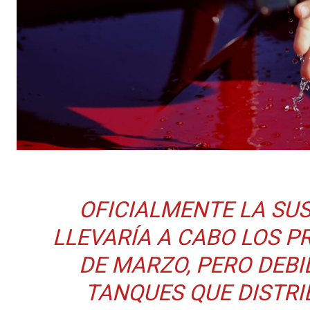
OFICIALMENTE LA SU
LLEVARÍA A CABO LOS P
DE MARZO, PERO DEBI
TANQUES QUE DISTRI