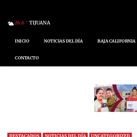
26.6
TIJUANA
C
INICIO
NOTICIAS DEL DÍA
BAJA CALIFORNIA
CONTACTO
DESTACADOS
NOTICIAS DEL DÍA
UNCATEGORIZED