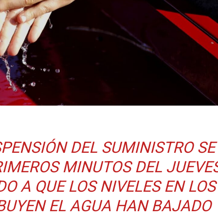
SPENSIÓN DEL SUMINISTRO SE
RIMEROS MINUTOS DEL JUEVES
DO A QUE LOS NIVELES EN LOS
BUYEN EL AGUA HAN BAJADO