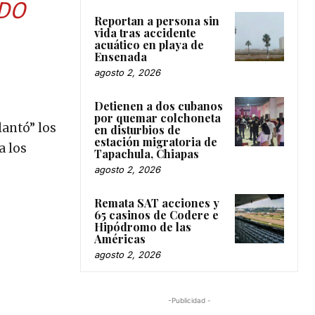
DO
Reportan a persona sin
vida tras accidente
acuático en playa de
Ensenada
agosto 2, 2026
Detienen a dos cubanos
por quemar colchoneta
lantó” los
en disturbios de
estación migratoria de
a los
Tapachula, Chiapas
agosto 2, 2026
Remata SAT acciones y
65 casinos de Codere e
Hipódromo de las
Américas
agosto 2, 2026
-Publicidad -