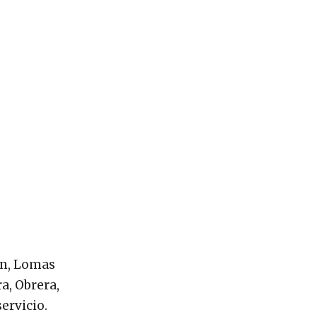
ión, Lomas
a, Obrera,
ervicio.