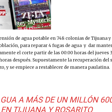
ensión de agua potable en 748 colonias de Tijuana y
a población, para reparar 4 fugas de agua y dar mant
ente el corte partir de las 00:00 horas del jueves 
 horas después. Supuestamente la recuperación del s
zo, y se empiece a restablecer de manera paulatina.
GUA A MÁS DE UN MILLÓN 600
EN TIJUANA Y ROSARITO