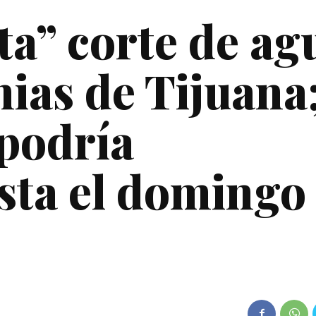
ta” corte de ag
nias de Tijuana
podría
sta el domingo