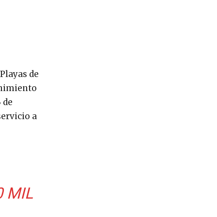
 Playas de
enimiento
3 de
ervicio a
 MIL