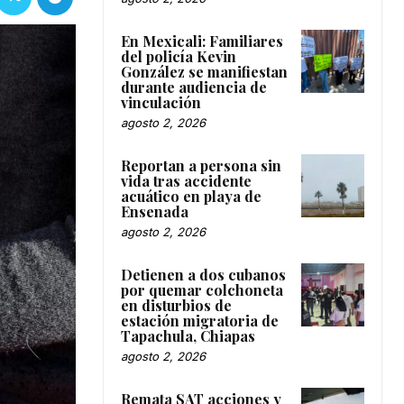
En Mexicali: Familiares
del policía Kevin
González se manifiestan
durante audiencia de
vinculación
agosto 2, 2026
Reportan a persona sin
vida tras accidente
acuático en playa de
Ensenada
agosto 2, 2026
Detienen a dos cubanos
por quemar colchoneta
en disturbios de
estación migratoria de
Tapachula, Chiapas
agosto 2, 2026
Remata SAT acciones y