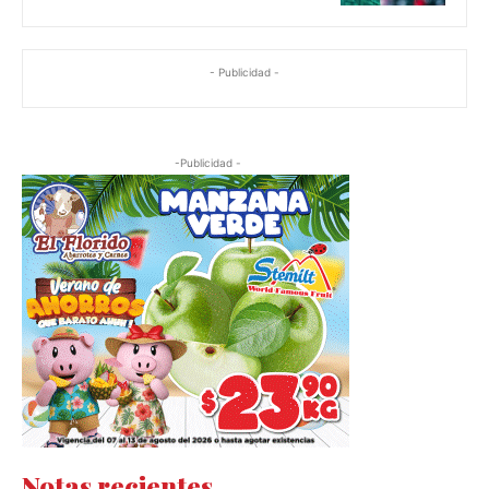
- Publicidad -
-Publicidad -
Notas recientes