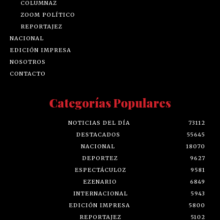
COLUMNAZ
ZOOM POLÍTICO
REPORTAJEZ
NACIONAL
EDICIÓN IMPRESA
NOSOTROS
CONTACTO
Categorías Populares
NOTICIAS DEL DÍA
73112
DESTACADOS
55645
NACIONAL
18070
DEPORTEZ
9627
ESPECTÁCULOZ
9581
EZENARIO
6849
INTERNACIONAL
5943
EDICIÓN IMPRESA
5800
REPORTAJEZ
5102