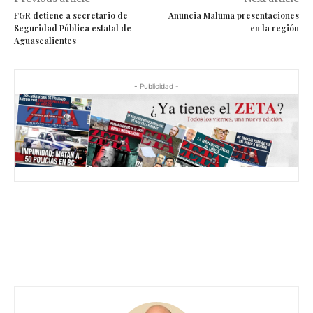
FGR detiene a secretario de
Anuncia Maluma presentaciones
Seguridad Pública estatal de
en la región
Aguascalientes
- Publicidad -