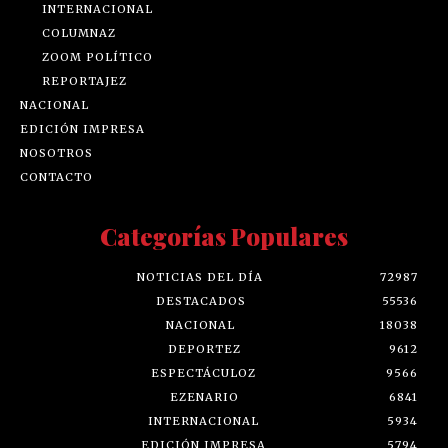
INTERNACIONAL
COLUMNAZ
ZOOM POLÍTICO
REPORTAJEZ
NACIONAL
EDICIÓN IMPRESA
NOSOTROS
CONTACTO
Categorías Populares
NOTICIAS DEL DÍA
72987
DESTACADOS
55536
NACIONAL
18038
DEPORTEZ
9612
ESPECTÁCULOZ
9566
EZENARIO
6841
INTERNACIONAL
5934
EDICIÓN IMPRESA
5794