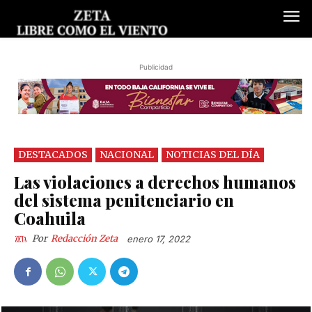
Publicidad
DESTACADOS
NACIONAL
NOTICIAS DEL DÍA
Las violaciones a derechos humanos
del sistema penitenciario en
Coahuila
Por
Redacción Zeta
enero 17, 2022