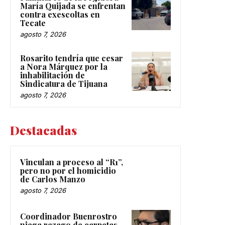
María Quijada se enfrentan
contra exescoltas en
Tecate
agosto 7, 2026
Rosarito tendría que cesar
a Nora Márquez por la
inhabilitación de
Sindicatura de Tijuana
agosto 7, 2026
Destacadas
Vinculan a proceso al “R1”,
pero no por el homicidio
de Carlos Manzo
agosto 7, 2026
Coordinador Buenrostro
niega rezago de carpetas