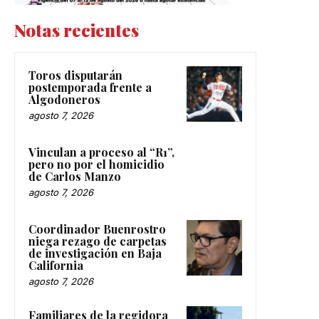
Notas recientes
Toros disputarán
postemporada frente a
Algodoneros
agosto 7, 2026
Vinculan a proceso al “R1”,
pero no por el homicidio
de Carlos Manzo
agosto 7, 2026
Coordinador Buenrostro
niega rezago de carpetas
de investigación en Baja
California
agosto 7, 2026
Familiares de la regidora