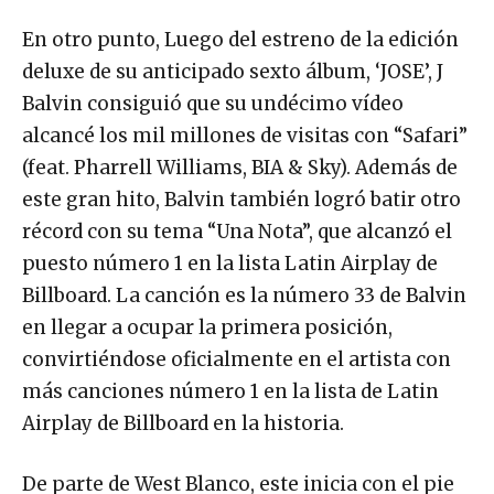
En otro punto, Luego del estreno de la edición
deluxe de su anticipado sexto álbum, ‘JOSE’, J
Balvin consiguió que su undécimo vídeo
alcancé los mil millones de visitas con “Safari”
(feat. Pharrell Williams, BIA & Sky). Además de
este gran hito, Balvin también logró batir otro
récord con su tema “Una Nota”, que alcanzó el
puesto número 1 en la lista Latin Airplay de
Billboard. La canción es la número 33 de Balvin
en llegar a ocupar la primera posición,
convirtiéndose oficialmente en el artista con
más canciones número 1 en la lista de Latin
Airplay de Billboard en la historia.
De parte de West Blanco, este inicia con el pie