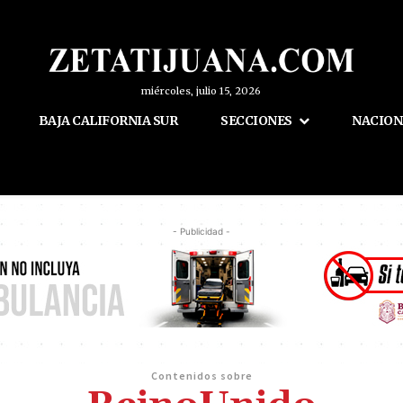
miércoles, julio 15, 2026
BAJA CALIFORNIA SUR
SECCIONES
NACION
- Publicidad -
Contenidos sobre