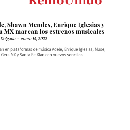
ReinoUnido
le, Shawn Mendes, Enrique Iglesias y
a MX marcan los estrenos musicales
 Delgado
-
enero 14, 2022
n en plataformas de música Adele, Enrique Iglesias, Muse,
Gera MX y Santa Fe Klan con nuevos sencillos