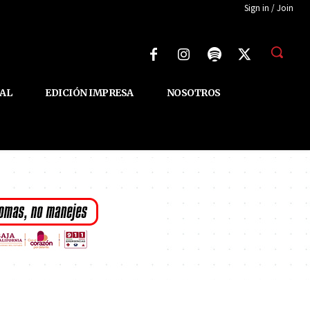
Sign in / Join
AL
EDICIÓN IMPRESA
NOSOTROS