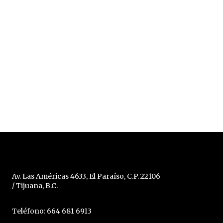
Av. Las Américas 4633, El Paraíso, C.P. 22106
/ Tijuana, B.C.
Teléfono: 664 681 6913