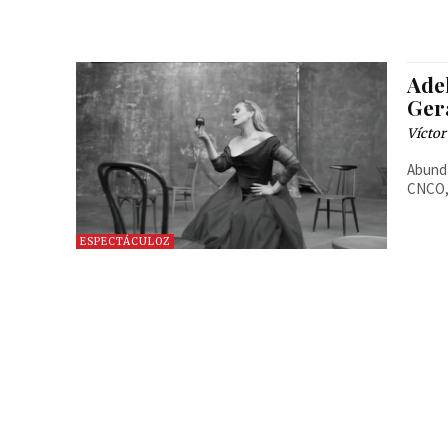
Ade
Ger
Víctor
Abunda
CNCO, 
ESPECTÁCULOZ