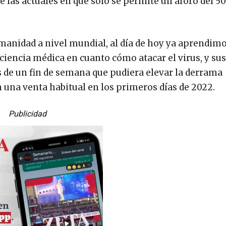
 las actuales en que sólo se permite un aforo del 5
manidad a nivel mundial, al día de hoy ya aprendimos
iencia médica en cuanto cómo atacar el virus, y sus
as de un fin de semana que pudiera elevar la derrama
una venta habitual en los primeros días de 2022.
Publicidad