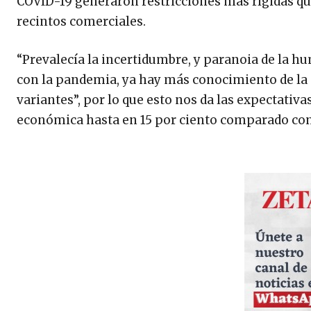
COVID-19 generaron restricciones más rígidas que
recintos comerciales.
“Prevalecía la incertidumbre, y paranoia de la hu
con la pandemia, ya hay más conocimiento de la c
variantes”, por lo que esto nos da las expectativ
económica hasta en 15 por ciento comparado con 