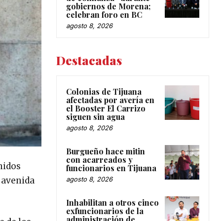
gobiernos de Morena;
celebran foro en BC
agosto 8, 2026
Destacadas
Colonias de Tijuana
afectadas por avería en
el Booster El Carrizo
siguen sin agua
agosto 8, 2026
Burgueño hace mitin
con acarreados y
nidos
funcionarios en Tijuana
agosto 8, 2026
a avenida
Inhabilitan a otros cinco
exfuncionarios de la
administración de