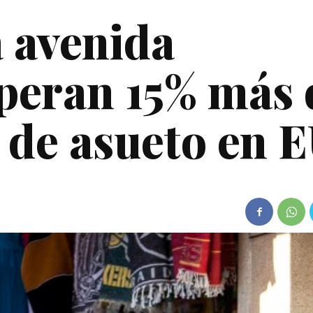
a avenida
peran 15% más 
a de asueto en 