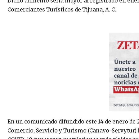
Dicho aumento sería mayor al registrado en enero
Comerciantes Turísticos de Tijuana, A. C.
En un comunicado difundido este 14 de enero de 
Comercio, Servicio y Turismo (Canavo-Servytur) i