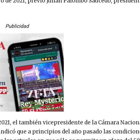
 de 2021, previó Julián Palombo Saucedo, president
Publicidad
2021, el también vicepresidente de la Cámara Nacion
ndicó que a principios del año pasado las condicion