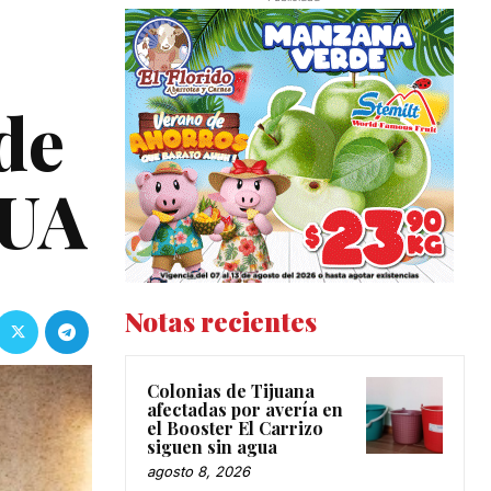
de
EUA
Notas recientes
Colonias de Tijuana
afectadas por avería en
el Booster El Carrizo
siguen sin agua
agosto 8, 2026