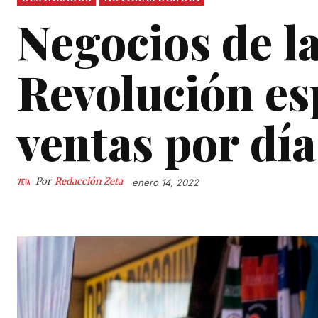
Negocios de l
Revolución es
ventas por dí
Por
Redacción Zeta
enero 14, 2022