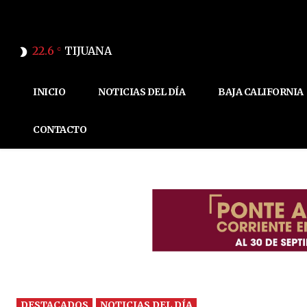
22.6
TIJUANA
C
INICIO
NOTICIAS DEL DÍA
BAJA CALIFORNIA
CONTACTO
DESTACADOS
NOTICIAS DEL DÍA