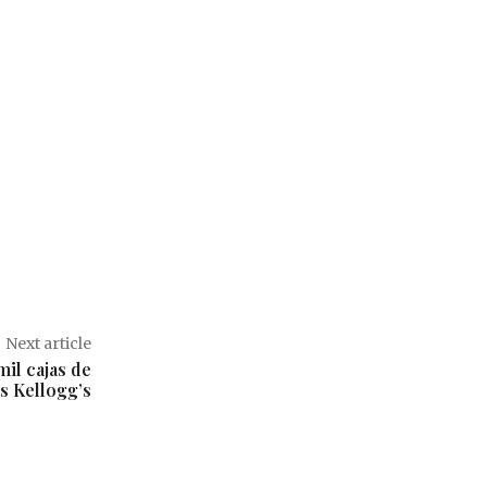
Next article
il cajas de
s Kellogg’s