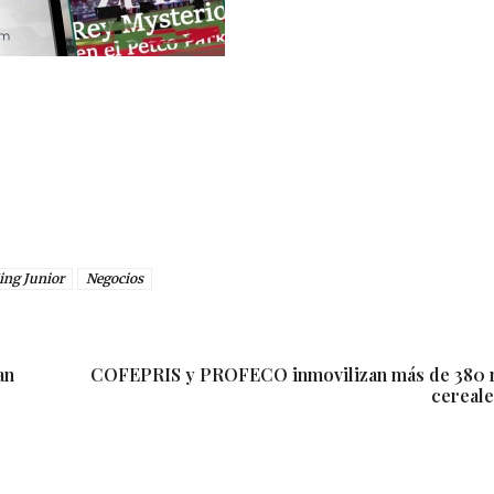
ing Junior
Negocios
an
COFEPRIS y PROFECO inmovilizan más de 380 m
cereale