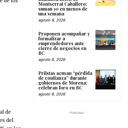
e de los
Montserrat Caballero;
suman 10 en menos de
una semana
agosto 8, 2026
Proponen acompañar y
formalizar a
emprendedores ante
cierre de negocios en
BC
agosto 8, 2026
Priistas acusan “pérdida
de confianza” durante
gobiernos de Morena;
celebran foro en BC
agosto 8, 2026
al de
-Publicidad -
es del