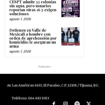
CESPT admite 32 colonias
sin agua, pero usuarios
reportan otras 16 y exigen
soluciones
agosto 1, 2026
Detienen en Valle de
Mexicali a hombre con
orden de aprehensión por
homicidio; le aseguran un
arma
agosto 1, 2026
-Publicidad -
Av. Las Américas 4633, El Paraíso, C.P. 22106 / Tijuana, B.C.
Teléfono: 664 681 6913