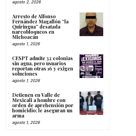
agosto 2, 2026
Arresto de Alfonso
Fernández Magallón “la
Quiringua” desatada
narcobloqueos en
Michoacán
agosto 1, 2026
CESPT admite 32 colonias
sin agua, pero usuarios
reportan otras 16 y exigen
soluciones
agosto 1, 2026
Detienen en Valle de
Mexicali a hombre con
orden de aprehensión por
homicidio; le aseguran un
arma
agosto 1, 2026