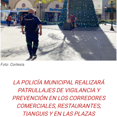
Foto: Cortesía
LA POLICÍA MUNICIPAL REALIZARÁ
PATRULLAJES DE VIGILANCIA Y
PREVENCIÓN EN LOS CORREDORES
COMERCIALES, RESTAURANTES,
TIANGUIS Y EN LAS PLAZAS