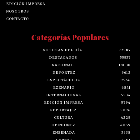
EDICIÓN IMPRESA
NOSOTROS
CONTACTO
Categorías Populares
NOTICIAS DEL DÍA
72987
DESTACADOS
55537
NACIONAL
18038
DEPORTEZ
9612
ESPECTÁCULOZ
9566
EZENARIO
6841
INTERNACIONAL
5934
EDICIÓN IMPRESA
5794
REPORTAJEZ
5096
CULTURA
4225
OPINIONEZ
4059
ENSENADA
3938