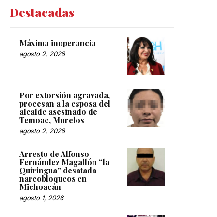
Destacadas
Máxima inoperancia
agosto 2, 2026
Por extorsión agravada,
procesan a la esposa del
alcalde asesinado de
Temoac, Morelos
agosto 2, 2026
Arresto de Alfonso
Fernández Magallón “la
Quiringua” desatada
narcobloqueos en
Michoacán
agosto 1, 2026