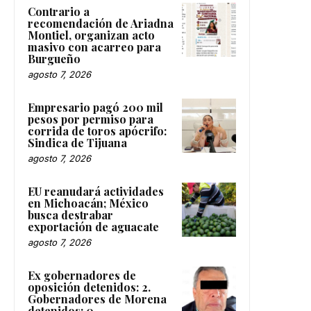
Contrario a
recomendación de Ariadna
Montiel, organizan acto
masivo con acarreo para
Burgueño
agosto 7, 2026
Empresario pagó 200 mil
pesos por permiso para
corrida de toros apócrifo:
Sindica de Tijuana
agosto 7, 2026
EU reanudará actividades
en Michoacán; México
busca destrabar
exportación de aguacate
agosto 7, 2026
Ex gobernadores de
oposición detenidos: 2.
Gobernadores de Morena
detenidos: 0