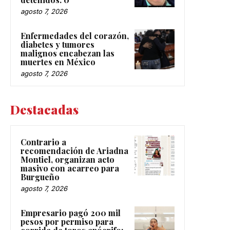
agosto 7, 2026
Enfermedades del corazón,
diabetes y tumores
malignos encabezan las
muertes en México
agosto 7, 2026
Destacadas
Contrario a
recomendación de Ariadna
Montiel, organizan acto
masivo con acarreo para
Burgueño
agosto 7, 2026
Empresario pagó 200 mil
pesos por permiso para