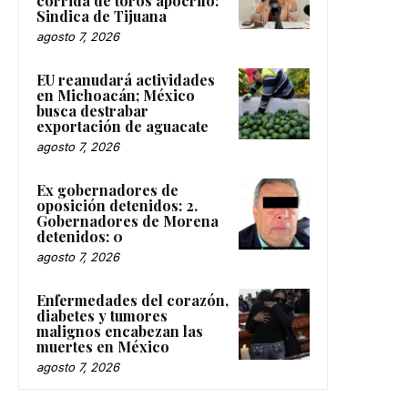
corrida de toros apócrifo:
Sindica de Tijuana
agosto 7, 2026
EU reanudará actividades
en Michoacán; México
busca destrabar
exportación de aguacate
agosto 7, 2026
Ex gobernadores de
oposición detenidos: 2.
Gobernadores de Morena
detenidos: 0
agosto 7, 2026
Enfermedades del corazón,
diabetes y tumores
malignos encabezan las
muertes en México
agosto 7, 2026