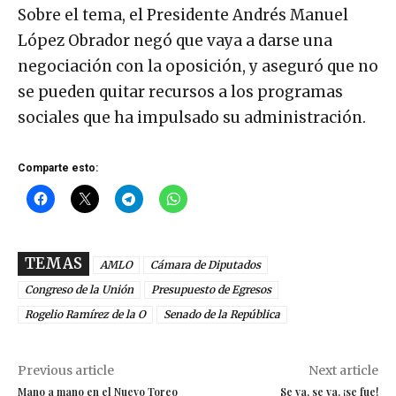
Sobre el tema, el Presidente Andrés Manuel
López Obrador negó que vaya a darse una
negociación con la oposición, y aseguró que no
se pueden quitar recursos a los programas
sociales que ha impulsado su administración.
Comparte esto:
TEMAS
AMLO
Cámara de Diputados
Congreso de la Unión
Presupuesto de Egresos
Rogelio Ramírez de la O
Senado de la República
Previous article
Next article
Mano a mano en el Nuevo Toreo
Se va, se va, ¡se fue!