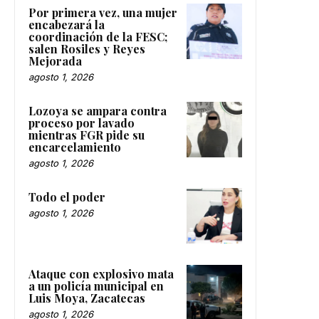
Por primera vez, una mujer
encabezará la
coordinación de la FESC;
salen Rosiles y Reyes
Mejorada
agosto 1, 2026
Lozoya se ampara contra
proceso por lavado
mientras FGR pide su
encarcelamiento
agosto 1, 2026
Todo el poder
agosto 1, 2026
Ataque con explosivo mata
a un policía municipal en
Luis Moya, Zacatecas
agosto 1, 2026