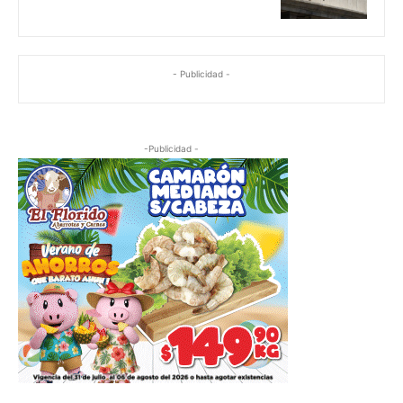
- Publicidad -
-Publicidad -