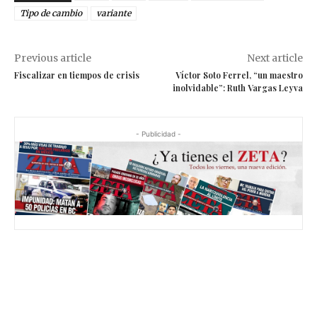
Tipo de cambio
variante
Previous article
Next article
Fiscalizar en tiempos de crisis
Víctor Soto Ferrel, “un maestro
inolvidable”: Ruth Vargas Leyva
- Publicidad -