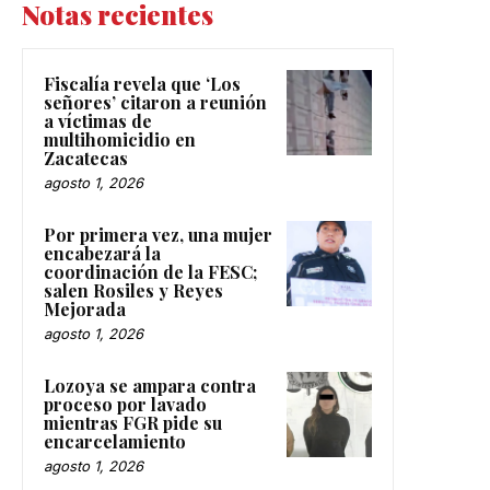
Notas recientes
Fiscalía revela que ‘Los
señores’ citaron a reunión
a víctimas de
multihomicidio en
Zacatecas
agosto 1, 2026
Por primera vez, una mujer
encabezará la
coordinación de la FESC;
salen Rosiles y Reyes
Mejorada
agosto 1, 2026
Lozoya se ampara contra
proceso por lavado
mientras FGR pide su
encarcelamiento
agosto 1, 2026