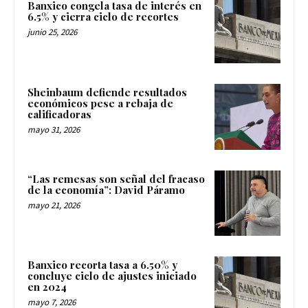
Banxico congela tasa de interés en
6.5% y cierra ciclo de recortes
junio 25, 2026
Sheinbaum defiende resultados
económicos pese a rebaja de
calificadoras
mayo 31, 2026
“Las remesas son señal del fracaso
de la economía”: David Páramo
mayo 21, 2026
Banxico recorta tasa a 6.50% y
concluye ciclo de ajustes iniciado
en 2024
mayo 7, 2026