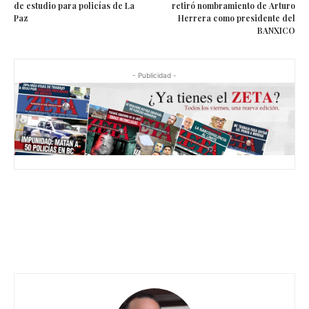
de estudio para policías de La
retiró nombramiento de Arturo
Paz
Herrera como presidente del
BANXICO
- Publicidad -