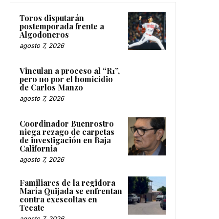
Toros disputarán
postemporada frente a
Algodoneros
agosto 7, 2026
Vinculan a proceso al “R1”,
pero no por el homicidio
de Carlos Manzo
agosto 7, 2026
Coordinador Buenrostro
niega rezago de carpetas
de investigación en Baja
California
agosto 7, 2026
Familiares de la regidora
María Quijada se enfrentan
contra exescoltas en
Tecate
agosto 7, 2026