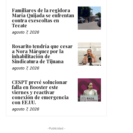
Familiares de la regidora
María Quijada se enfrentan
contra exescoltas en
Tecate
agosto 7, 2026
Rosarito tendría que cesar
a Nora Márquez por la
inhabilitación de
Sindicatura de Tijuana
agosto 7, 2026
CESPT prevé solucionar
falla en Booster este
viernes y reactivar
conexión de emergencia
con EE.UU.
agosto 7, 2026
-Publicidad -