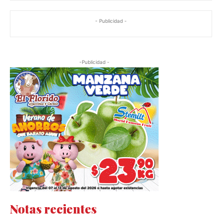
- Publicidad -
-Publicidad -
Notas recientes