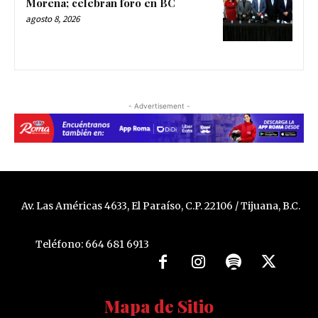
Morena; celebran foro en BC
agosto 8, 2026
- Advertisement -
Av. Las Américas 4633, El Paraíso, C.P. 22106 / Tijuana, B.C.
Teléfono: 664 681 6913
Mapa de Sitio