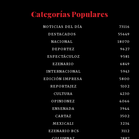
Categorías Populares
NOTICIAS DEL DÍA
73116
DESTACADOS
55649
NACIONAL
18070
DEPORTEZ
9627
ESPECTÁCULOZ
9581
EZENARIO
6849
INTERNACIONAL
5943
EDICIÓN IMPRESA
5800
REPORTAJEZ
5102
CULTURA
4230
OPINIONEZ
4066
ENSENADA
3944
CARTAZ
3502
MEXICALI
3234
EZENARIO BCS
3112
COLUMNAZ
2887