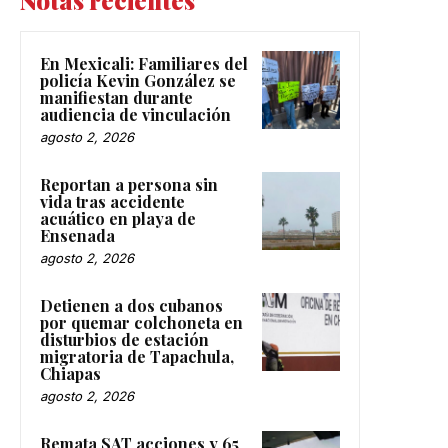
Notas recientes
En Mexicali: Familiares del
policía Kevin González se
manifiestan durante
audiencia de vinculación
agosto 2, 2026
Reportan a persona sin
vida tras accidente
acuático en playa de
Ensenada
agosto 2, 2026
Detienen a dos cubanos
por quemar colchoneta en
disturbios de estación
migratoria de Tapachula,
Chiapas
agosto 2, 2026
Remata SAT acciones y 65