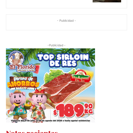
- Publicidad -
-Publicidad -