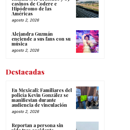
casinos de Codere e
Hipódromo de las
Américas
agosto 2, 2026
Alejandra Guzmán
enciende a sus fans con su
música
agosto 2, 2026
Destacadas
En Mexicali: Familiares del
policía Kevin González se
manifiestan durante
audiencia de vinculación
agosto 2, 2026
Reportan a persona sin