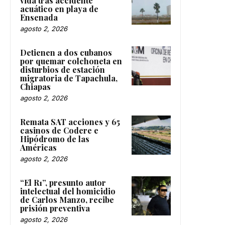
vida tras accidente
acuático en playa de
Ensenada
agosto 2, 2026
Detienen a dos cubanos
por quemar colchoneta en
disturbios de estación
migratoria de Tapachula,
Chiapas
agosto 2, 2026
Remata SAT acciones y 65
casinos de Codere e
Hipódromo de las
Américas
agosto 2, 2026
“El R1”, presunto autor
intelectual del homicidio
de Carlos Manzo, recibe
prisión preventiva
agosto 2, 2026