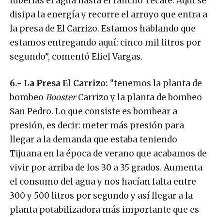
tuberías el agua hasta el rancho Tecate. Aquí se
disipa la energía y recorre el arroyo que entra a
la presa de El Carrizo. Estamos hablando que
estamos entregando aquí: cinco mil litros por
segundo”, comentó Eliel Vargas.
6.- La Presa El Carrizo:
“tenemos la planta de
bombeo
Booster
Carrizo y la planta de bombeo
San Pedro. Lo que consiste es bombear a
presión, es decir: meter más presión para
llegar a la demanda que estaba teniendo
Tijuana en la época de verano que acabamos de
vivir por arriba de los 30 a 35 grados. Aumenta
el consumo del agua y nos hacían falta entre
300 y 500 litros por segundo y así llegar a la
planta potabilizadora más importante que es