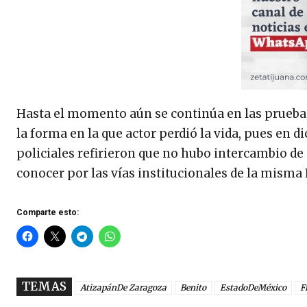
Hasta el momento aún se continúa en las prueba
la forma en la que actor perdió la vida, pues en 
policiales refirieron que no hubo intercambio de
conocer por las vías institucionales de la misma 
Comparte esto:
TEMAS
AtizapánDe Zaragoza
Benito
EstadoDeMéxico
F