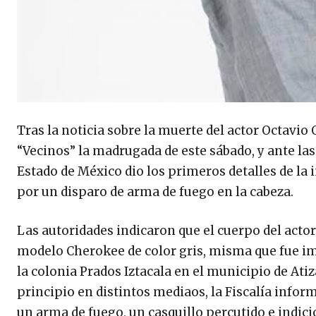
Tras la noticia sobre la muerte del actor Octavio
“Vecinos” la madrugada de este sábado, y ante las 
Estado de México dio los primeros detalles de la 
por un disparo de arma de fuego en la cabeza.
Las autoridades indicaron que el cuerpo del acto
modelo Cherokee de color gris, misma que fue im
la colonia Prados Iztacala en el municipio de At
principio en distintos mediaos, la Fiscalía info
un arma de fuego, un casquillo percutido e indicios