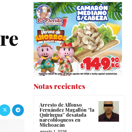
bre
Notas recientes
Arresto de Alfonso
Fernández Magallón “la
Quiringua” desatada
narcobloqueos en
Michoacán
agosto 1, 2026