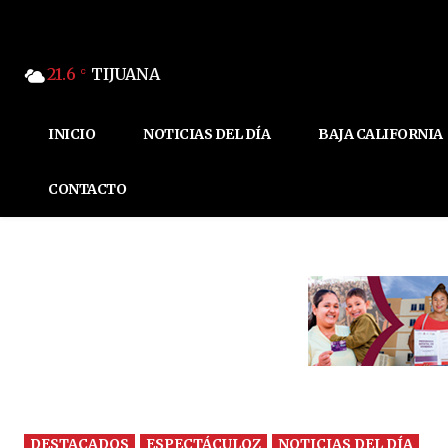
21.6
TIJUANA
C
INICIO
NOTICIAS DEL DÍA
BAJA CALIFORNIA
CONTACTO
DESTACADOS
ESPECTÁCULOZ
NOTICIAS DEL DÍA