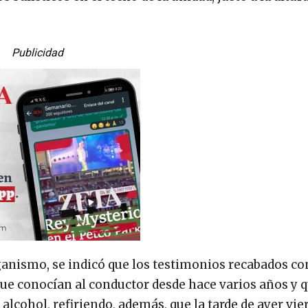
Publicidad
anismo, se indicó que los testimonios recabados con
ue conocían al conductor desde hace varios años y 
lcohol, refiriendo, además, que la tarde de ayer vie