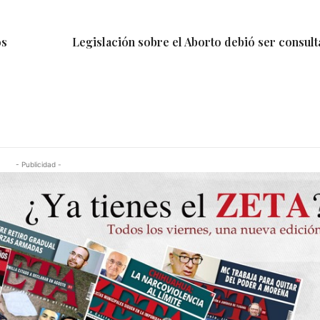
os
Legislación sobre el Aborto debió ser consult
- Publicidad -