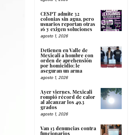
CESPT admite 32
colonias sin agua, pero
usuarios reportan otras
16 y exigen soluciones
agosto 1, 2026
Detienen en Valle de
Mexicali a hombre con
orden de aprehensión
por homicidio; le
aseguran un arma
agosto 1, 2026
Ayer viernes, Mexicali
rompió récord de calor
al alcanzar los 49.3
grados
agosto 1, 2026
Van 13 denuncias contra
funcionarios