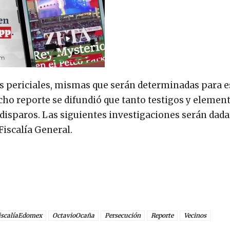
s periciales, mismas que serán determinadas para e
dicho reporte se difundió que tanto testigos y elemen
 disparos. Las siguientes investigaciones serán dada
Fiscalía General.
iscalíaEdomex
OctavioOcaña
Persecución
Reporte
Vecinos