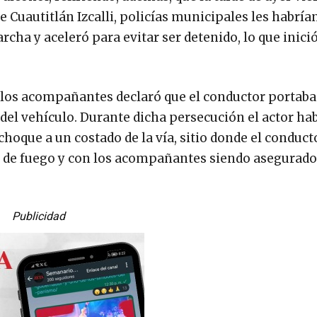
de Cuautitlán Izcalli, policías municipales les habrí
rcha y aceleró para evitar ser detenido, lo que inició
e los acompañantes declaró que el conductor portab
del vehículo. Durante dicha persecución el actor ha
choque a un costado de la vía, sitio donde el conduct
a de fuego y con los acompañantes siendo asegurado
Publicidad