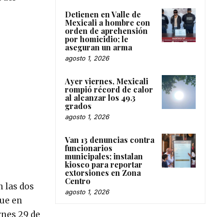
Detienen en Valle de
Mexicali a hombre con
orden de aprehensión
por homicidio; le
aseguran un arma
agosto 1, 2026
Ayer viernes, Mexicali
rompió récord de calor
al alcanzar los 49.3
grados
agosto 1, 2026
Van 13 denuncias contra
funcionarios
municipales; instalan
kiosco para reportar
extorsiones en Zona
Centro
 las dos
agosto 1, 2026
que en
rnes 29 de