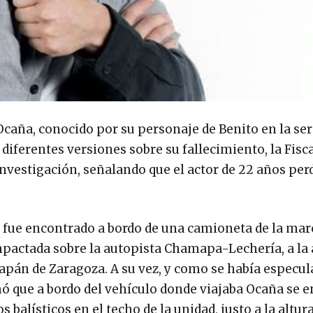
 Ocaña, conocido por su personaje de Benito en la ser
diferentes versiones sobre su fallecimiento, la Fisca
investigación, señalando que el actor de 22 años perd
r fue encontrado a bordo de una camioneta de la marc
pactada sobre la autopista Chamapa-Lechería, a la 
izapán de Zaragoza. A su vez, y como se había especu
rmó que a bordo del vehículo donde viajaba Ocaña se 
 balísticos en el techo de la unidad, justo a la altura