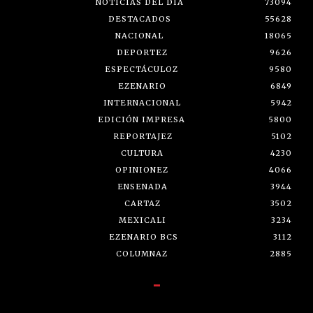
NOTICIAS DEL DÍA
73094
DESTACADOS
55628
NACIONAL
18065
DEPORTEZ
9626
ESPECTÁCULOZ
9580
EZENARIO
6849
INTERNACIONAL
5942
EDICIÓN IMPRESA
5800
REPORTAJEZ
5102
CULTURA
4230
OPINIONEZ
4066
ENSENADA
3944
CARTAZ
3502
MEXICALI
3234
EZENARIO BCS
3112
COLUMNAZ
2885
-