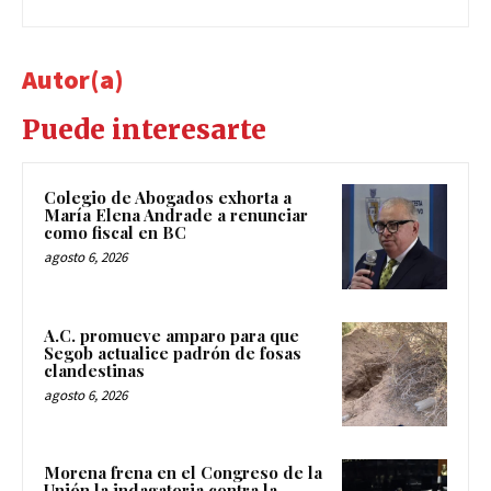
Autor(a)
Puede interesarte
Colegio de Abogados exhorta a
María Elena Andrade a renunciar
como fiscal en BC
agosto 6, 2026
A.C. promueve amparo para que
Segob actualice padrón de fosas
clandestinas
agosto 6, 2026
Morena frena en el Congreso de la
Unión la indagatoria contra la