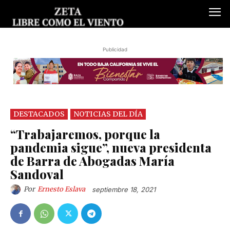
Publicidad
DESTACADOS
NOTICIAS DEL DÍA
“Trabajaremos, porque la
pandemia sigue”, nueva presidenta
de Barra de Abogadas María
Sandoval
Por
Ernesto Eslava
septiembre 18, 2021