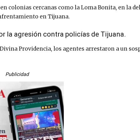
 en colonias cercanas como la Loma Bonita, en la de
nfrentamiento en Tijuana.
r la agresión contra policías de Tijuana.
 Divina Providencia, los agentes arrestaron a un so
Publicidad