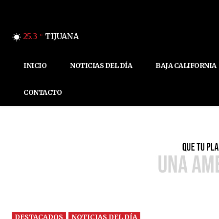
25.3
TIJUANA
C
INICIO
NOTICIAS DEL DÍA
BAJA CALIFORNIA
CONTACTO
DESTACADOS
NOTICIAS DEL DÍA