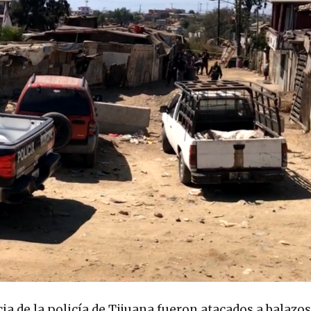
ia de la policía de Tijuana fueron atacados a balazo