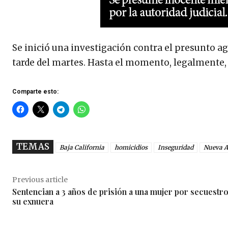
Se inició una investigación contra el presunto ag
tarde del martes. Hasta el momento, legalmente,
Comparte esto:
TEMAS
Baja California
homicidios
Inseguridad
Nueva A
Previous article
Sentencian a 3 años de prisión a una mujer por secuestr
su exnuera