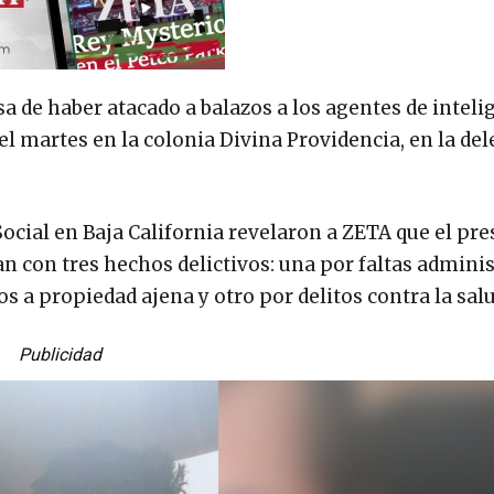
a de haber atacado a balazos a los agentes de inteli
del martes en la colonia Divina Providencia, en la de
Social en Baja California revelaron a ZETA que el pr
n con tres hechos delictivos: una por faltas adminis
 a propiedad ajena y otro por delitos contra la salu
Publicidad