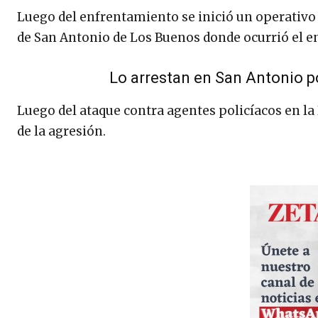
Luego del enfrentamiento se inició un operativo
de San Antonio de Los Buenos donde ocurrió el e
Lo arrestan en San Antonio po
Luego del ataque contra agentes policíacos en la
de la agresión.