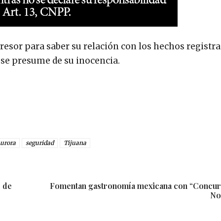
resor para saber su relación con los hechos registra
 se presume de su inocencia.
urora
seguridad
Tijuana
o de
Fomentan gastronomía mexicana con “Concur
No