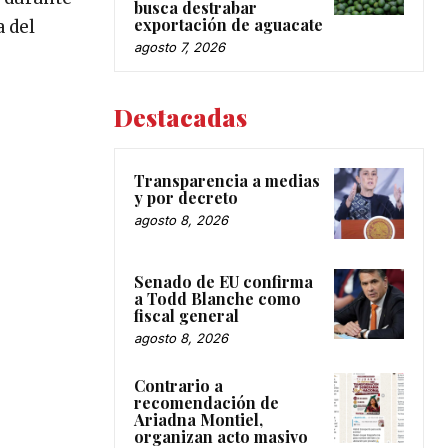
busca destrabar
exportación de aguacate
 del
agosto 7, 2026
Destacadas
Transparencia a medias
y por decreto
agosto 8, 2026
Senado de EU confirma
a Todd Blanche como
fiscal general
agosto 8, 2026
Contrario a
recomendación de
Ariadna Montiel,
organizan acto masivo