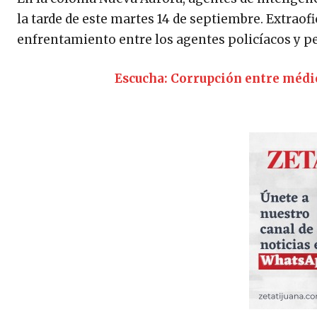
la tarde de este martes 14 de septiembre. Extrao
enfrentamiento entre los agentes policíacos y p
Escucha: Corrupción entre médic