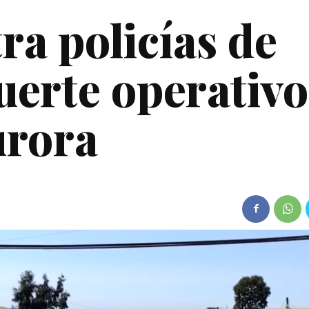
ra policías de
uerte operativo
urora