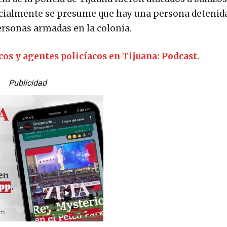
ficialmente se presume que hay una persona detenida
ersonas armadas en la colonia.
os y agentes policíacos en Tijuana: Podcast.
Publicidad