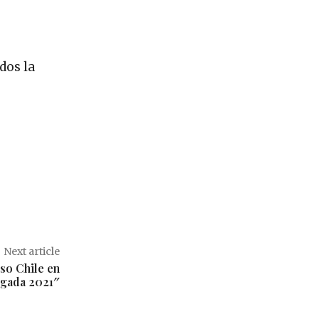
dos la
Next article
so Chile en
gada 2021″