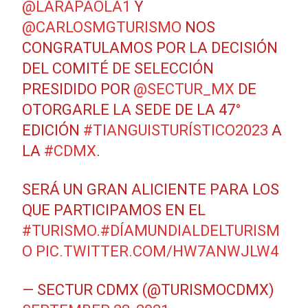
@LARAPAOLA1
Y
@CARLOSMGTURISMO
NOS
CONGRATULAMOS POR LA DECISIÓN
DEL COMITÉ DE SELECCIÓN
PRESIDIDO POR
@SECTUR_MX
DE
OTORGARLE LA SEDE DE LA 47°
EDICIÓN
#TIANGUISTURÍSTICO2023
A
LA
#CDMX
.
SERÁ UN GRAN ALICIENTE PARA LOS
QUE PARTICIPAMOS EN EL
#TURISMO
.
#DÍAMUNDIALDELTURISM
O
PIC.TWITTER.COM/HW7ANWJLW4
— SECTUR CDMX (@TURISMOCDMX)