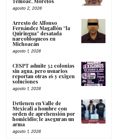
Temoac, Morelos
agosto 2, 2026
Arresto de Alfonso
Fernández Magallón “la
Quiringua” desatada
narcobloqueos en
Michoacán
agosto 1, 2026
CESPT admite 32 colonias
sin agua, pero usuarios
reportan otras 16 y exigen
soluciones
agosto 1, 2026
Detienen en Valle de
Mexicali a hombre con
orden de aprehensión por
homicidio; le aseguran un
arma
agosto 1, 2026