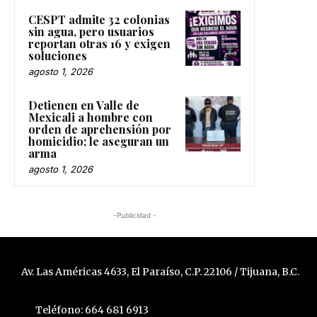
CESPT admite 32 colonias
sin agua, pero usuarios
reportan otras 16 y exigen
soluciones
agosto 1, 2026
Detienen en Valle de
Mexicali a hombre con
orden de aprehensión por
homicidio; le aseguran un
arma
agosto 1, 2026
-Publicidad -
Av. Las Américas 4633, El Paraíso, C.P. 22106 / Tijuana, B.C.
Teléfono: 664 681 6913