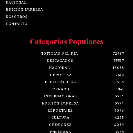
NACIONAL
EDICIÓN IMPRESA
NOSOTROS
CONTACTO
Categorías Populares
NOTICIAS DEL DÍA
72987
DESTACADOS
55537
NACIONAL
18038
DEPORTEZ
9612
ESPECTÁCULOZ
9566
EZENARIO
6841
INTERNACIONAL
5934
EDICIÓN IMPRESA
5794
REPORTAJEZ
5096
CULTURA
4225
OPINIONEZ
4059
ENSENADA
3938