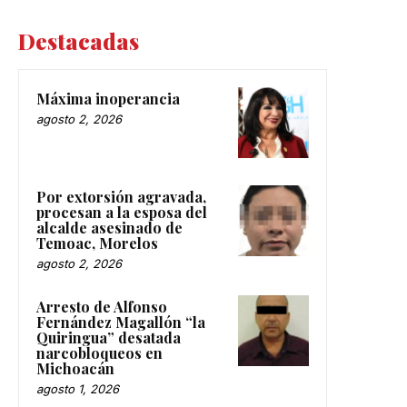
Destacadas
Máxima inoperancia
agosto 2, 2026
Por extorsión agravada,
procesan a la esposa del
alcalde asesinado de
Temoac, Morelos
agosto 2, 2026
Arresto de Alfonso
Fernández Magallón “la
Quiringua” desatada
narcobloqueos en
Michoacán
agosto 1, 2026