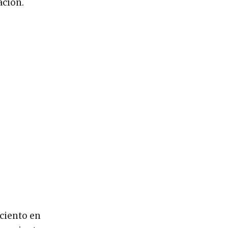
ación.
 ciento en