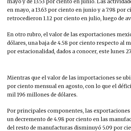
mayo y de 13.53 por ciento en junio. Las activida
en mayo, a 13.63 por ciento en junio y a 7.98 por 
retrocedieron 1.12 por ciento en julio, luego de a
En otro rubro, el valor de las exportaciones mex
dólares, una baja de 4.58 por ciento respecto al 
por estacionalidad, dados a conocer, este lunes 2
Mientras que el valor de las importaciones se ub
por ciento mensual en agosto, con lo que el défici
mil 196 millones de dólares.
Por principales componentes, las exportaciones 
un decremento de 4.98 por ciento en las manufact
del resto de manufacturas disminuyó 5.09 por cie