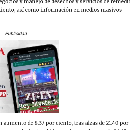
 negocios y manejo de desechos y servicios de remedi
miento; así como información en medios masivos
Publicidad
un aumento de 8.37 por ciento, tras alzas de 21.40 por