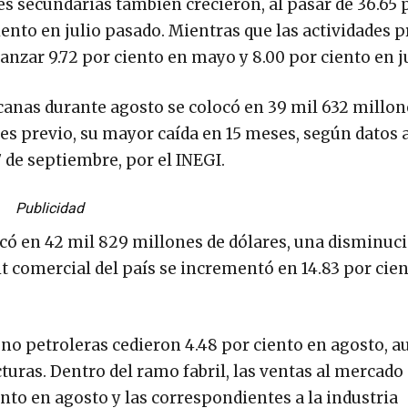
des secundarias también crecieron, al pasar de 36.65 
ciento en julio pasado. Mientras que las actividades 
vanzar 9.72 por ciento en mayo y 8.00 por ciento en j
icanas durante agosto se colocó en 39 mil 632 millon
mes previo, su mayor caída en 15 meses, según datos 
7 de septiembre, por el INEGI.
Publicidad
icó en 42 mil 829 millones de dólares, una disminuci
t comercial del país se incrementó en 14.83 por cien
no petroleras cedieron 4.48 por ciento en agosto, a
uras. Dentro del ramo fabril, las ventas al mercado
nto en agosto y las correspondientes a la industria