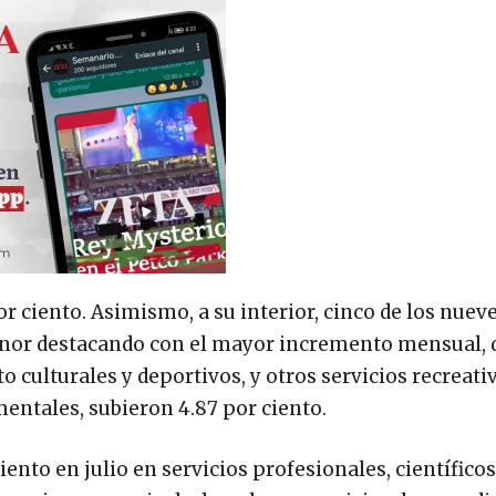
por ciento. Asimismo, a su interior, cinco de los nue
nor destacando con el mayor incremento mensual, d
 culturales y deportivos, y otros servicios recreativ
entales, subieron 4.87 por ciento.
ciento en julio en servicios profesionales, científicos