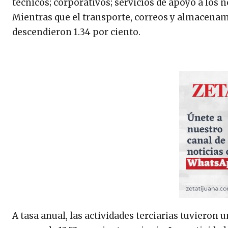
técnicos; corporativos; servicios de apoyo a los
Mientras que el transporte, correos y almacena
descendieron 1.34 por ciento.
A tasa anual, las actividades terciarias tuvieron 