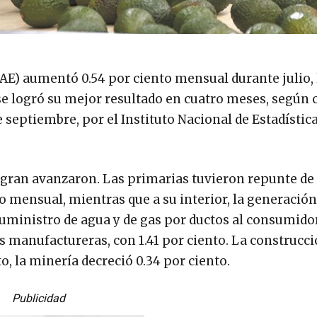
GAE) aumentó 0.54 por ciento mensual durante julio,
 se logró su mejor resultado en cuatro meses, según c
 septiembre, por el Instituto Nacional de Estadística
tegran avanzaron. Las primarias tuvieron repunte de 
o mensual, mientras que a su interior, la generación
suministro de agua y de gas por ductos al consumidor
ias manufactureras, con 1.41 por ciento. La construcc
o, la minería decreció 0.34 por ciento.
Publicidad