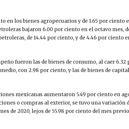
to en los bienes agropecuarios y de 1.65 por ciento 
etroleras bajaron 6.00 por ciento en el octavo mes, d
troleras, de 14.44 por ciento, y de 4.46 por ciento e
eño fueron las de bienes de consumo, al caer 6.32 
medio, con 2.98 por ciento, y las de bienes de capital
rtaciones mexicanas aumentaron 5.49 por ciento en ag
aciones o compras al exterior, se tuvo una variación 
es de 2020, lejos de 55.98 por ciento del mes previo