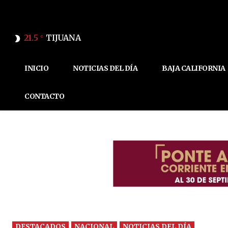
21.5
TIJUANA
C
INICIO
NOTICIAS DEL DÍA
BAJA CALIFORNIA
CONTACTO
DESTACADOS
NACIONAL
NOTICIAS DEL DÍA