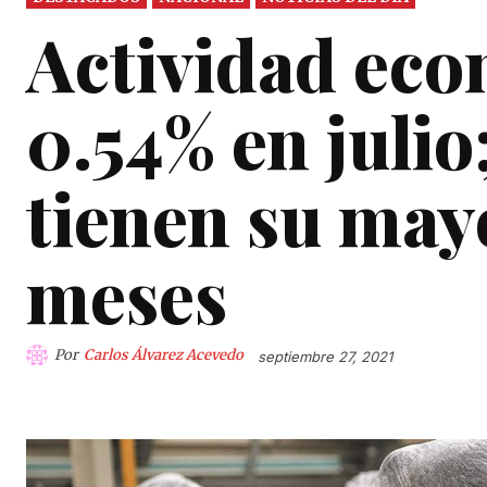
Actividad eco
0.54% en julio
tienen su mayo
meses
Por
Carlos Álvarez Acevedo
septiembre 27, 2021