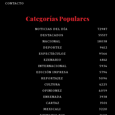
CONTACTO
Categorías Populares
NOTICIAS DEL DÍA
72987
DESTACADOS
55537
NACIONAL
18038
DEPORTEZ
9612
ESPECTÁCULOZ
9566
EZENARIO
6841
INTERNACIONAL
5934
EDICIÓN IMPRESA
5794
REPORTAJEZ
5096
CULTURA
4225
OPINIONEZ
4059
ENSENADA
3938
CARTAZ
3501
MEXICALI
3220