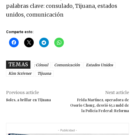
palabras clave: consulado, Tijuana, estados
unidos, comunicación
Comparte esto:
TEMAS
: Cónsul
Comunicación
Estados Unidos
Kim Scrivner
Tijuana
Previous article
Next article
Soles, a brillar en Tijuana
Frida Martínez, operadora de
Osorio Chong, desvió 65.1 mdd de
la Policía Federal: Reforma
- Publicidad -