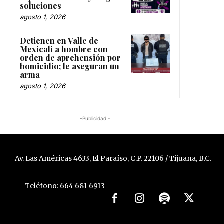
soluciones
agosto 1, 2026
Detienen en Valle de
Mexicali a hombre con
orden de aprehensión por
homicidio; le aseguran un
arma
agosto 1, 2026
-Publicidad -
Av. Las Américas 4633, El Paraíso, C.P. 22106 / Tijuana, B.C.
Teléfono: 664 681 6913