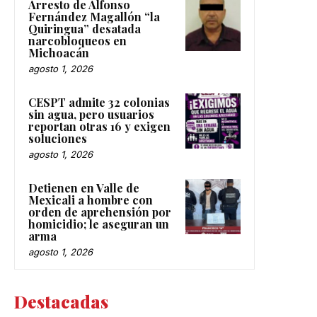
Arresto de Alfonso
Fernández Magallón “la
Quiringua” desatada
narcobloqueos en
Michoacán
agosto 1, 2026
CESPT admite 32 colonias
sin agua, pero usuarios
reportan otras 16 y exigen
soluciones
agosto 1, 2026
Detienen en Valle de
Mexicali a hombre con
orden de aprehensión por
homicidio; le aseguran un
arma
agosto 1, 2026
Destacadas