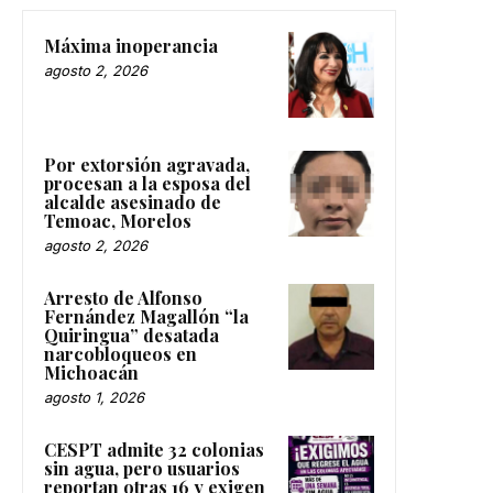
Máxima inoperancia
agosto 2, 2026
Por extorsión agravada,
procesan a la esposa del
alcalde asesinado de
Temoac, Morelos
agosto 2, 2026
Arresto de Alfonso
Fernández Magallón “la
Quiringua” desatada
narcobloqueos en
Michoacán
agosto 1, 2026
CESPT admite 32 colonias
sin agua, pero usuarios
reportan otras 16 y exigen