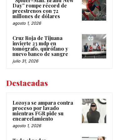
“Spider-Man: Brand New
Day” rompe récord de
preestrenos con 72
millones de dólares
agosto 1, 2026
Cruz Roja de Tijuana
invierte 23 mdp en
tomógrafo, quirófano y
nuevo banco de sangre
julio 31, 2026
Destacadas
Lozoya se ampara contra
proceso por lavado
mientras FGR pide su
encarcelamiento
agosto 1, 2026