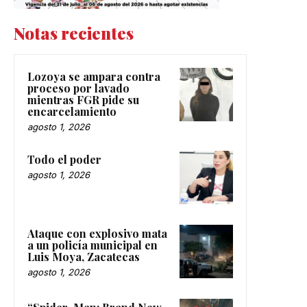
Notas recientes
Lozoya se ampara contra
proceso por lavado
mientras FGR pide su
encarcelamiento
agosto 1, 2026
Todo el poder
agosto 1, 2026
Ataque con explosivo mata
a un policía municipal en
Luis Moya, Zacatecas
agosto 1, 2026