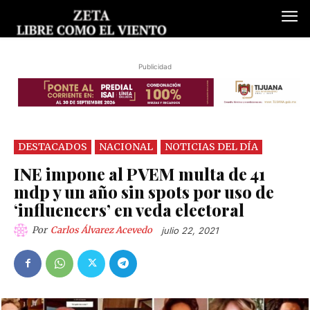
Publicidad
DESTACADOS
NACIONAL
NOTICIAS DEL DÍA
INE impone al PVEM multa de 41
mdp y un año sin spots por uso de
‘influencers’ en veda electoral
Por
Carlos Álvarez Acevedo
julio 22, 2021