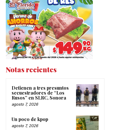
Notas recientes
Detienen a tres presuntos
secuestradores de “Los
Rusos” en SLRC, Sonora
agosto 7, 2026
Un poco de kpop
agosto 7, 2026