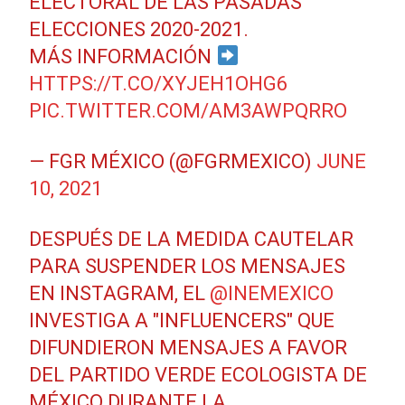
ELECTORAL DE LAS PASADAS
ELECCIONES 2020-2021.
MÁS INFORMACIÓN
HTTPS://T.CO/XYJEH1OHG6
PIC.TWITTER.COM/AM3AWPQRRO
— FGR MÉXICO (@FGRMEXICO)
JUNE
10, 2021
DESPUÉS DE LA MEDIDA CAUTELAR
PARA SUSPENDER LOS MENSAJES
EN INSTAGRAM, EL
@INEMEXICO
INVESTIGA A "INFLUENCERS" QUE
DIFUNDIERON MENSAJES A FAVOR
DEL PARTIDO VERDE ECOLOGISTA DE
MÉXICO DURANTE LA