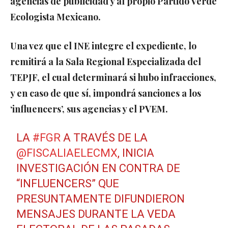
agencias de publicidad y al propio Partido Verde
Ecologista Mexicano.
Una vez que el INE integre el expediente, lo
remitirá a la Sala Regional Especializada del
TEPJF, el cual determinará si hubo infracciones,
y en caso de que sí, impondrá sanciones a los
‘influencers’, sus agencias y el PVEM.
LA
#FGR
A TRAVÉS DE LA
@FISCALIAELECMX
, INICIA
INVESTIGACIÓN EN CONTRA DE
“INFLUENCERS” QUE
PRESUNTAMENTE DIFUNDIERON
MENSAJES DURANTE LA VEDA