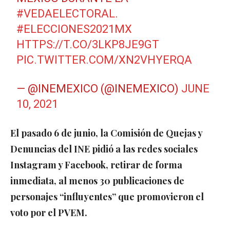
#VEDAELECTORAL
.
#ELECCIONES2021MX
HTTPS://T.CO/3LKP8JE9GT
PIC.TWITTER.COM/XN2VHYERQA
— @INEMEXICO (@INEMEXICO)
JUNE
10, 2021
El pasado 6 de junio, la Comisión de Quejas y
Denuncias del INE pidió a las redes sociales
Instagram y Facebook, retirar de forma
inmediata, al menos 30 publicaciones de
personajes “influyentes” que promovieron el
voto por el PVEM.