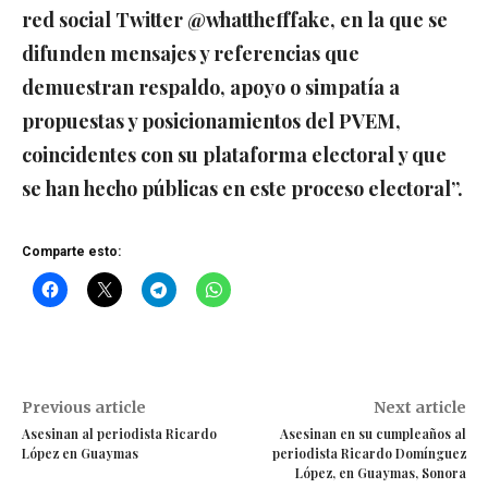
red social Twitter @whatthefffake, en la que se
difunden mensajes y referencias que
demuestran respaldo, apoyo o simpatía a
propuestas y posicionamientos del PVEM,
coincidentes con su plataforma electoral y que
se han hecho públicas en este proceso electoral”.
Comparte esto:
Previous article
Next article
Asesinan al periodista Ricardo
Asesinan en su cumpleaños al
López en Guaymas
periodista Ricardo Domínguez
López, en Guaymas, Sonora