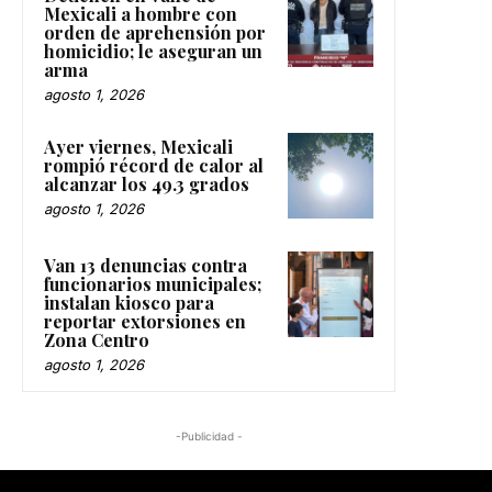
Mexicali a hombre con
orden de aprehensión por
homicidio; le aseguran un
arma
agosto 1, 2026
Ayer viernes, Mexicali
rompió récord de calor al
alcanzar los 49.3 grados
agosto 1, 2026
Van 13 denuncias contra
funcionarios municipales;
instalan kiosco para
reportar extorsiones en
Zona Centro
agosto 1, 2026
-Publicidad -