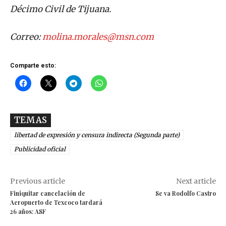
Décimo Civil de Tijuana.
Correo:
molina.morales@msn.com
Comparte esto:
TEMAS
libertad de expresión y censura indirecta (Segunda parte)
Publicidad oficial
Previous article
Next article
Finiquitar cancelación de
Se va Rodolfo Castro
Aeropuerto de Texcoco tardará
26 años: ASF