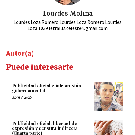
Lourdes Molina
Lourdes Loza Romero Lourdes Loza Romero Lourdes
Loza 1039
letraluz.celeste@gmail.com
Autor(a)
Puede interesarte
Publicidad oficial e intromisión
gubernamental
abril 7, 2025
Publicidad oficial, libertad de
expresión y censura indirecta
(Cuarta parte)