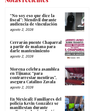
“No soy eso que dice la
fiscal”: Mendívil durante
audiencia de vinculación
agosto 2, 2026
Cerrarán puente Chaparral
a partir de mañana para
darle mantenimiento
agosto 2, 2026
Morena celebra asamblea
en Tijuana; “para
contrarrestar mentiras”,
asegura Catalino Zavala
agosto 2, 2026
En Mexicali: Familiares del
policía Kevin González se
manifiestan durante