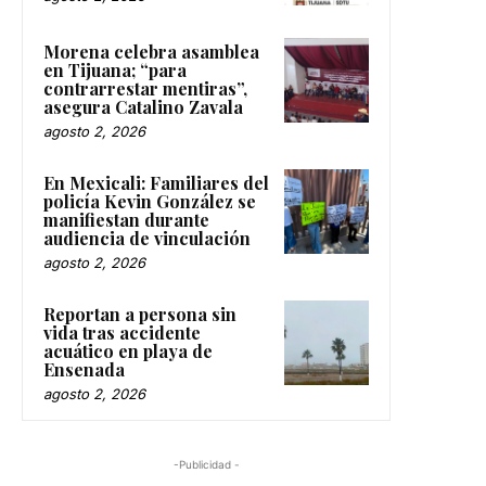
Morena celebra asamblea
en Tijuana; “para
contrarrestar mentiras”,
asegura Catalino Zavala
agosto 2, 2026
En Mexicali: Familiares del
policía Kevin González se
manifiestan durante
audiencia de vinculación
agosto 2, 2026
Reportan a persona sin
vida tras accidente
acuático en playa de
Ensenada
agosto 2, 2026
-Publicidad -