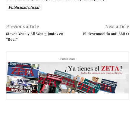
Publicidad oficial
Previous article
Next article
Steven Yeun y Ali Wong, juntos en
El desconocido anti AMLO
“Beef”
- Publicidad -