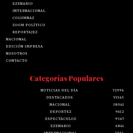
EZENARIO
INTERNACIONAL
COLUMNAZ
ZOOM POLÍTICO
REPORTAJEZ
NACIONAL
EDICIÓN IMPRESA
NOSOTROS
CONTACTO
Categorías Populares
NOTICIAS DEL DÍA
72996
DESTACADOS
55545
NACIONAL
18041
DEPORTEZ
9612
ESPECTÁCULOZ
9567
EZENARIO
6841
INTERNACIONAL
5934