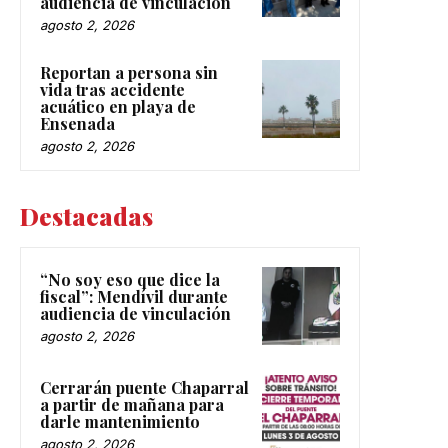
audiencia de vinculación
agosto 2, 2026
Reportan a persona sin
vida tras accidente
acuático en playa de
Ensenada
agosto 2, 2026
Destacadas
“No soy eso que dice la
fiscal”: Mendívil durante
audiencia de vinculación
agosto 2, 2026
Cerrarán puente Chaparral
a partir de mañana para
darle mantenimiento
agosto 2, 2026