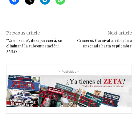
Previous article
Next article
“Va en serio”, desaparecerá, se
Cruceros Carnival arribarán a
eliminará la subcontratación:
Ensenada hasta septiembre
AMLO
- Publicidad -