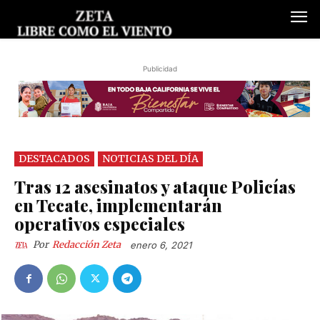
Publicidad
DESTACADOS
NOTICIAS DEL DÍA
Tras 12 asesinatos y ataque Policías
en Tecate, implementarán
operativos especiales
Por
Redacción Zeta
enero 6, 2021