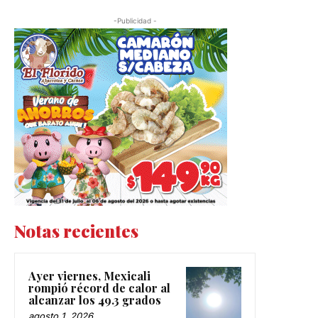
-Publicidad -
Notas recientes
Ayer viernes, Mexicali
rompió récord de calor al
alcanzar los 49.3 grados
agosto 1, 2026