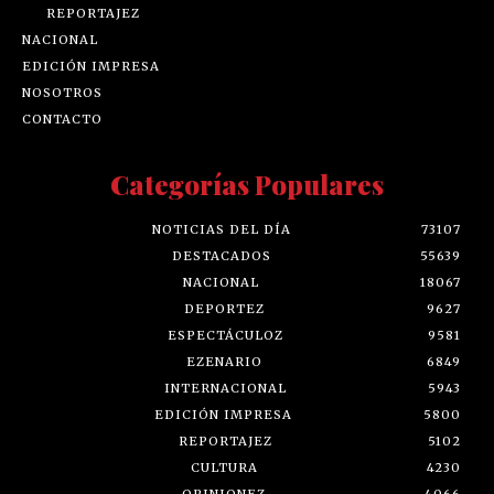
REPORTAJEZ
NACIONAL
EDICIÓN IMPRESA
NOSOTROS
CONTACTO
Categorías Populares
NOTICIAS DEL DÍA
73107
DESTACADOS
55639
NACIONAL
18067
DEPORTEZ
9627
ESPECTÁCULOZ
9581
EZENARIO
6849
INTERNACIONAL
5943
EDICIÓN IMPRESA
5800
REPORTAJEZ
5102
CULTURA
4230