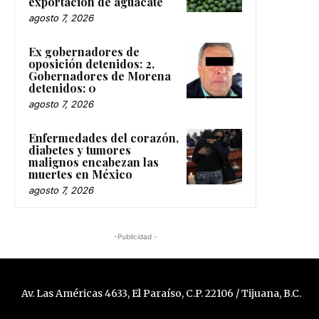
exportación de aguacate
agosto 7, 2026
Ex gobernadores de
oposición detenidos: 2.
Gobernadores de Morena
detenidos: 0
agosto 7, 2026
Enfermedades del corazón,
diabetes y tumores
malignos encabezan las
muertes en México
agosto 7, 2026
-Publicidad -
Av. Las Américas 4633, El Paraíso, C.P. 22106 / Tijuana, B.C.