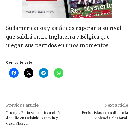
Sudamericanos y asiáticos esperan a su rival
que saldrá entre Inglaterra y Bélgica que
juegan sus partidos en unos momentos.
Comparte esto:
Previous article
Next article
Trump y Putin se reunirán el 16
Periodistas en medio de la
de julio en Helsinki: Kremlin y
violencia electoral
Casa Blanca