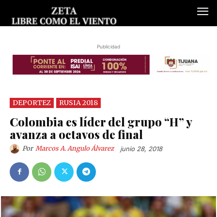
Publicidad
DEPORTEZ
RUSIA 2018
Colombia es líder del grupo “H” y
avanza a octavos de final
Por
Marcos A. Angulo Álvarez
junio 28, 2018