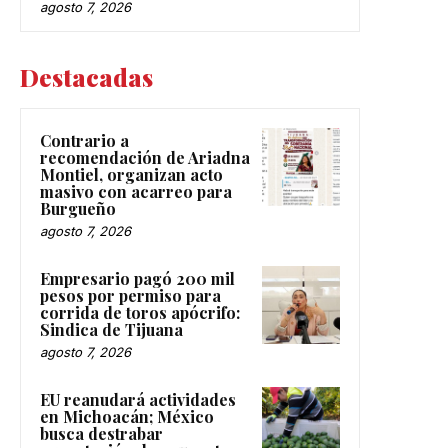
agosto 7, 2026
Destacadas
Contrario a
recomendación de Ariadna
Montiel, organizan acto
masivo con acarreo para
Burgueño
agosto 7, 2026
Empresario pagó 200 mil
pesos por permiso para
corrida de toros apócrifo:
Sindica de Tijuana
agosto 7, 2026
EU reanudará actividades
en Michoacán; México
busca destrabar