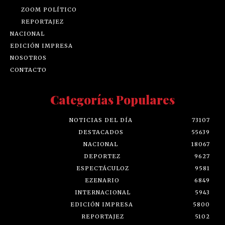
ZOOM POLÍTICO
REPORTAJEZ
NACIONAL
EDICIÓN IMPRESA
NOSOTROS
CONTACTO
Categorías Populares
NOTICIAS DEL DÍA
73107
DESTACADOS
55639
NACIONAL
18067
DEPORTEZ
9627
ESPECTÁCULOZ
9581
EZENARIO
6849
INTERNACIONAL
5943
EDICIÓN IMPRESA
5800
REPORTAJEZ
5102