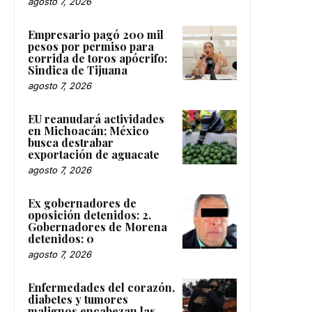
agosto 7, 2026
Empresario pagó 200 mil
pesos por permiso para
corrida de toros apócrifo:
Sindica de Tijuana
agosto 7, 2026
EU reanudará actividades
en Michoacán; México
busca destrabar
exportación de aguacate
agosto 7, 2026
Ex gobernadores de
oposición detenidos: 2.
Gobernadores de Morena
detenidos: 0
agosto 7, 2026
Enfermedades del corazón,
diabetes y tumores
malignos encabezan las