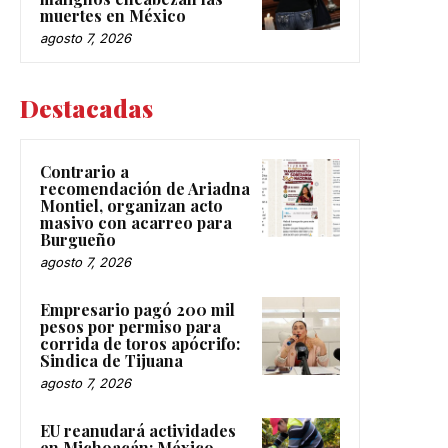
muertes en México
agosto 7, 2026
Destacadas
Contrario a
recomendación de Ariadna
Montiel, organizan acto
masivo con acarreo para
Burgueño
agosto 7, 2026
Empresario pagó 200 mil
pesos por permiso para
corrida de toros apócrifo:
Sindica de Tijuana
agosto 7, 2026
EU reanudará actividades
en Michoacán; México