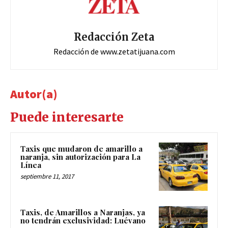
Redacción Zeta
Redacción de www.zetatijuana.com
Autor(a)
Puede interesarte
Taxis que mudaron de amarillo a
naranja, sin autorización para La
Línea
septiembre 11, 2017
Taxis, de Amarillos a Naranjas, ya
no tendrán exclusividad: Luévano