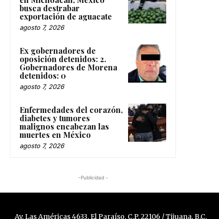
busca destrabar
exportación de aguacate
agosto 7, 2026
Ex gobernadores de
oposición detenidos: 2.
Gobernadores de Morena
detenidos: 0
agosto 7, 2026
Enfermedades del corazón,
diabetes y tumores
malignos encabezan las
muertes en México
agosto 7, 2026
-Publicidad -
Av. Las Américas 4633, El Paraíso, C.P. 22106 / Tijuana, B.C.