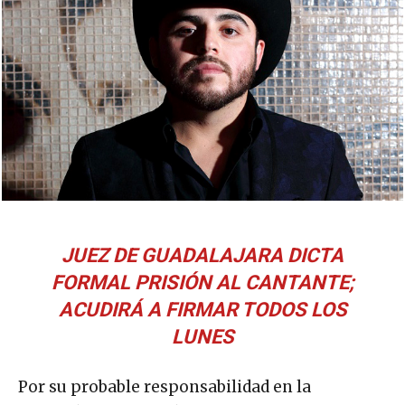
JUEZ DE GUADALAJARA DICTA
FORMAL PRISIÓN AL CANTANTE;
ACUDIRÁ A FIRMAR TODOS LOS
LUNES
Por su probable responsabilidad en la