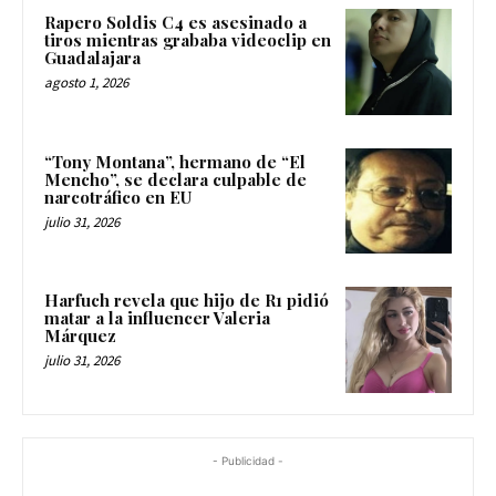
Rapero Soldis C4 es asesinado a
tiros mientras grababa videoclip en
Guadalajara
agosto 1, 2026
“Tony Montana”, hermano de “El
Mencho”, se declara culpable de
narcotráfico en EU
julio 31, 2026
Harfuch revela que hijo de R1 pidió
matar a la influencer Valeria
Márquez
julio 31, 2026
- Publicidad -