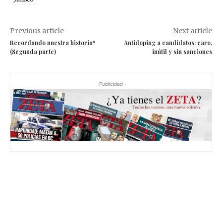
Previous article
Next article
Recordando nuestra historia*
Antidoping a candidatos: caro,
(Segunda parte)
inútil y sin sanciones
- Publicidad -