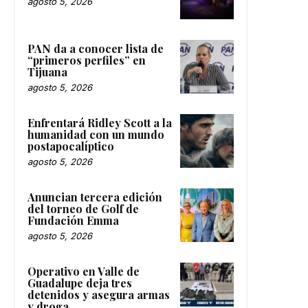
agosto 5, 2026
PAN da a conocer lista de
“primeros perfiles” en
Tijuana
agosto 5, 2026
Enfrentará Ridley Scott a la
humanidad con un mundo
postapocalíptico
agosto 5, 2026
Anuncian tercera edición
del torneo de Golf de
Fundación Emma
agosto 5, 2026
Operativo en Valle de
Guadalupe deja tres
detenidos y asegura armas
y droga