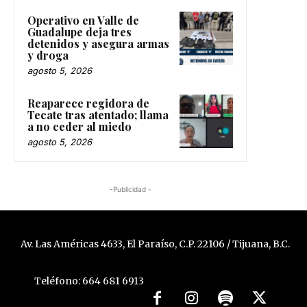
Operativo en Valle de
Guadalupe deja tres
detenidos y asegura armas
y droga
agosto 5, 2026
Reaparece regidora de
Tecate tras atentado; llama
a no ceder al miedo
agosto 5, 2026
-Publicidad -
Av. Las Américas 4633, El Paraíso, C.P. 22106 / Tijuana, B.C.
Teléfono: 664 681 6913