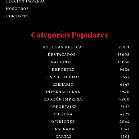
EDICIÓN IMPRESA
NOSOTROS
CONTACTO
Categorías Populares
NOTICIAS DEL DÍA
73071
DESTACADOS
55608
NACIONAL
18058
DEPORTEZ
9624
ESPECTÁCULOZ
9577
EZENARIO
6849
INTERNACIONAL
5940
EDICIÓN IMPRESA
5800
REPORTAJEZ
5102
CULTURA
4229
OPINIONEZ
4064
ENSENADA
3942
CARTAZ
3501