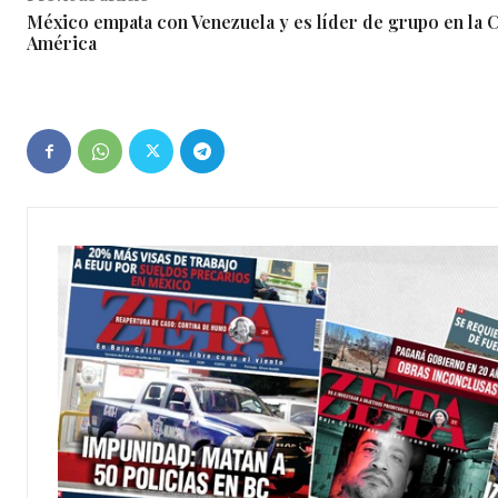
México empata con Venezuela y es líder de grupo en la 
América