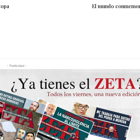
Copa
El mundo conmemor
- Publicidad -