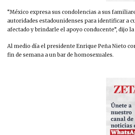
“México expresa sus condolencias a sus familiare
autoridades estadounidenses para identificar a c
afectado y brindarle el apoyo conducente”, dijo l
Al medio día el presidente Enrique Peña Nieto co
fin de semana a un bar de homosexuales.