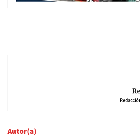
Re
Redacció
Autor(a)