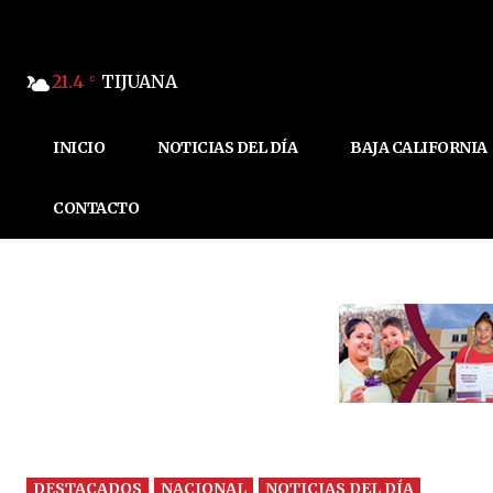
21.4
TIJUANA
C
INICIO
NOTICIAS DEL DÍA
BAJA CALIFORNIA
CONTACTO
DESTACADOS
NACIONAL
NOTICIAS DEL DÍA