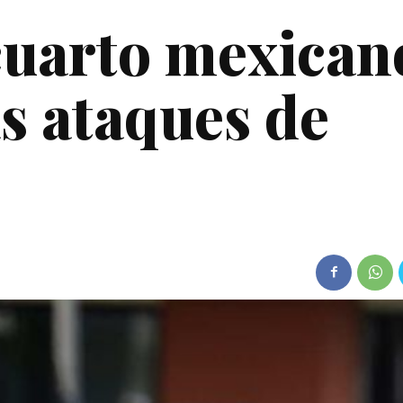
cuarto mexican
as ataques de