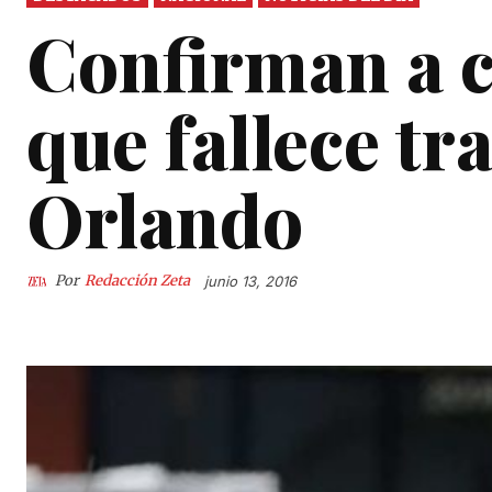
Confirman a 
que fallece tr
Orlando
Por
Redacción Zeta
junio 13, 2016