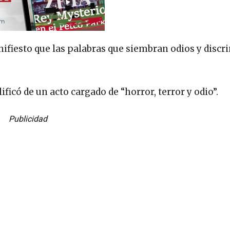
ifiesto que las palabras que siembran odios y disc
ficó de un acto cargado de “horror, terror y odio”.
Publicidad