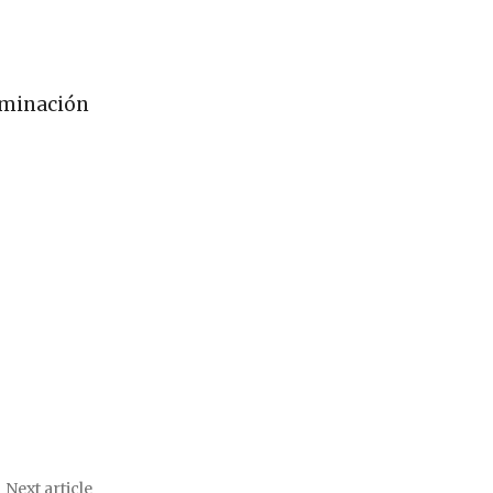
riminación
Next article