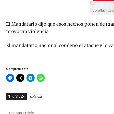
El Mandatario dijo que esos hechos ponen de man
provocan violencia.
El mandatario nacional condenó el ataque y lo cali
Comparte esto:
TEMAS
Orlando
Previous article