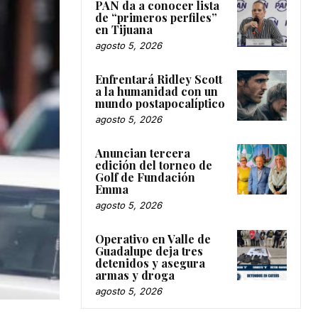
PAN da a conocer lista
de “primeros perfiles”
en Tijuana
agosto 5, 2026
Enfrentará Ridley Scott
a la humanidad con un
mundo postapocalíptico
agosto 5, 2026
Anuncian tercera
edición del torneo de
Golf de Fundación
Emma
agosto 5, 2026
Operativo en Valle de
Guadalupe deja tres
detenidos y asegura
armas y droga
agosto 5, 2026