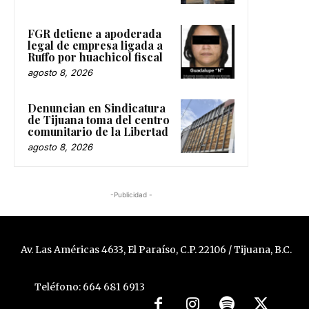
FGR detiene a apoderada
legal de empresa ligada a
Ruffo por huachicol fiscal
agosto 8, 2026
Denuncian en Sindicatura
de Tijuana toma del centro
comunitario de la Libertad
agosto 8, 2026
-Publicidad -
Av. Las Américas 4633, El Paraíso, C.P. 22106 / Tijuana, B.C.
Teléfono: 664 681 6913