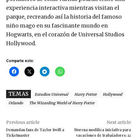
experiencia interactiva mientras visitan el
parque, recreando así la historia del famoso
niño mago en su fascinante mundo en
Hogwarts, en el corazón de Universal Studios
Hollywood.
Comparte esto:
TEMAS
Estudios Universal
Harry Potter
Hollywood
Orlando
The Wizarding World of Harry Potter
Previous article
Next article
Demandan fans de Taylor Swift a
Morena modifica iniciativa para
Ticketmaster
vacaciones de trabajadores; 12