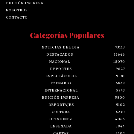
EDICIÓN IMPRESA
NOSOTROS
CONTACTO
Categorías Populares
NOTICIAS DEL DÍA
73113
DESTACADOS
55646
NACIONAL
18070
DEPORTEZ
9627
ESPECTÁCULOZ
9581
EZENARIO
6849
INTERNACIONAL
5943
EDICIÓN IMPRESA
5800
REPORTAJEZ
5102
CULTURA
4230
OPINIONEZ
4066
ENSENADA
3944
CARTAZ
3502