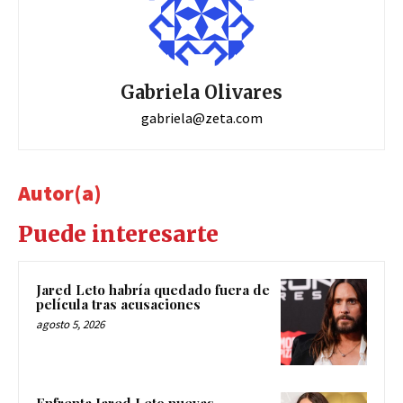
Gabriela Olivares
gabriela@zeta.com
Autor(a)
Puede interesarte
Jared Leto habría quedado fuera de
película tras acusaciones
agosto 5, 2026
Enfrenta Jared Leto nuevas