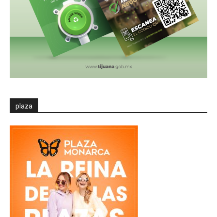
plaza