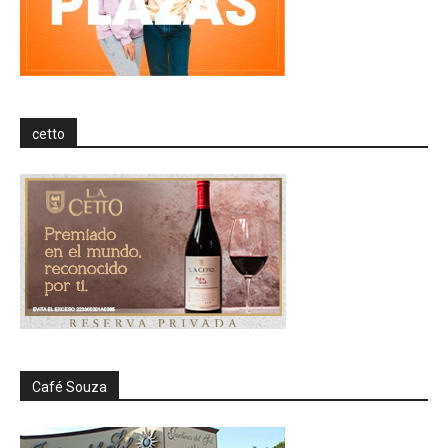
cetto
Café Souza