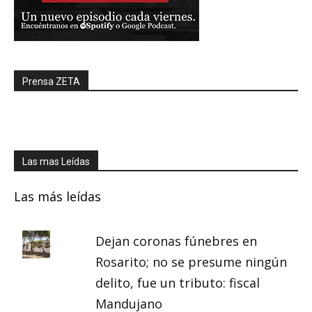
Prensa ZETA
Las mas Leídas
Las más leídas
Dejan coronas fúnebres en
Rosarito; no se presume ningún
delito, fue un tributo: fiscal
Mandujano