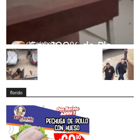
florido