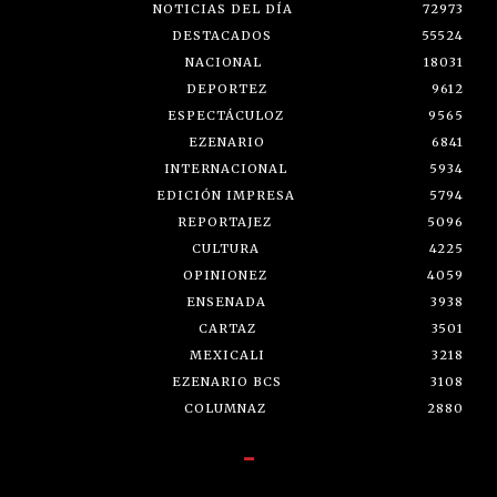
NOTICIAS DEL DÍA
72973
DESTACADOS
55524
NACIONAL
18031
DEPORTEZ
9612
ESPECTÁCULOZ
9565
EZENARIO
6841
INTERNACIONAL
5934
EDICIÓN IMPRESA
5794
REPORTAJEZ
5096
CULTURA
4225
OPINIONEZ
4059
ENSENADA
3938
CARTAZ
3501
MEXICALI
3218
EZENARIO BCS
3108
COLUMNAZ
2880
-