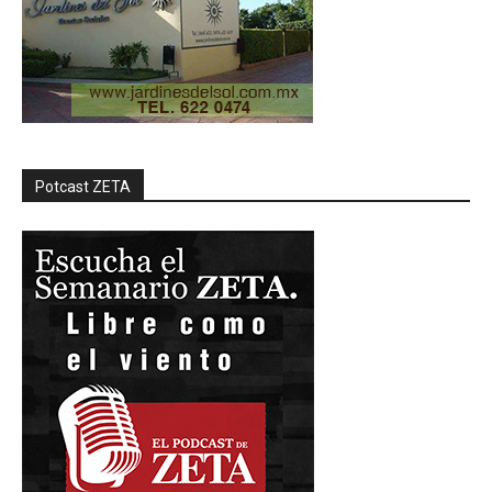
Potcast ZETA