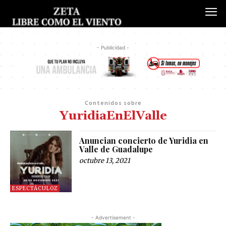
- Publicidad -
Contenidos sobre
YuridiaEnElValle
Anuncian concierto de Yuridia en
Valle de Guadalupe
octubre 13, 2021
ESPECTÁCULOZ
- Advertisement -