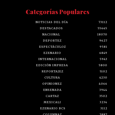
Categorías Populares
NOTICIAS DEL DÍA
73112
DESTACADOS
55645
NACIONAL
18070
DEPORTEZ
9627
ESPECTÁCULOZ
9581
EZENARIO
6849
INTERNACIONAL
5943
EDICIÓN IMPRESA
5800
REPORTAJEZ
5102
CULTURA
4230
OPINIONEZ
4066
ENSENADA
3944
CARTAZ
3502
MEXICALI
3234
EZENARIO BCS
3112
COLUMNAZ
2887