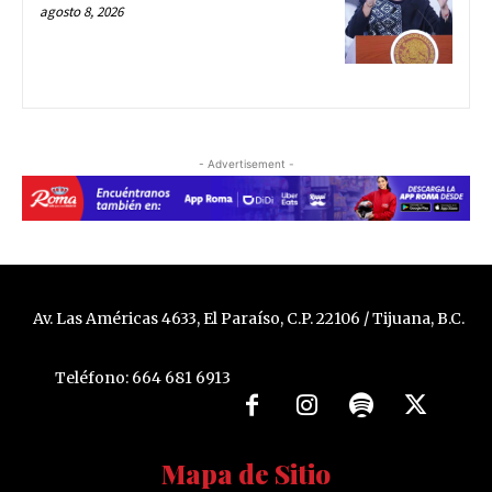
agosto 8, 2026
- Advertisement -
Av. Las Américas 4633, El Paraíso, C.P. 22106 / Tijuana, B.C.
Teléfono: 664 681 6913
Mapa de Sitio