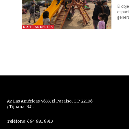
El obj
espaci
general
NOTICIAS DEL DÍA
Av. Las Américas 4633, El Paraíso, C.P. 22106
/ Tijuana, B.C.
Teléfono: 664 681 6913