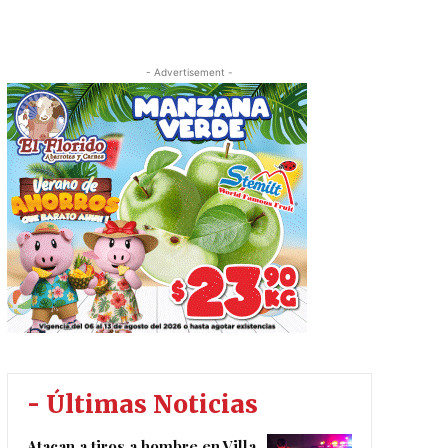
- Advertisement -
- Últimas Noticias
Atacan a tiros a hombre en Villa