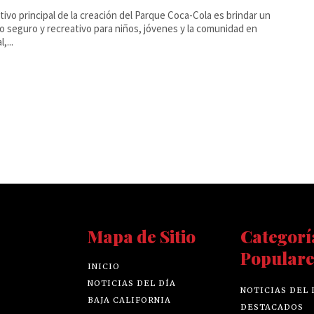
etivo principal de la creación del Parque Coca-Cola es brindar un
o seguro y recreativo para niños, jóvenes y la comunidad en
,...
Mapa de Sitio
Categorí
Populare
INICIO
NOTICIAS DEL DÍA
NOTICIAS DEL 
BAJA CALIFORNIA
DESTACADOS