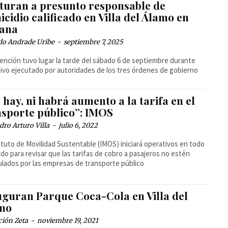
turan a presunto responsable de
cidio calificado en Villa del Álamo en
uana
do Andrade Uribe
-
septiembre 7, 2025
ención tuvo lugar la tarde del sábado 6 de septiembre durante
ivo ejecutado por autoridades de los tres órdenes de gobierno
hay, ni habrá aumento a la tarifa en el
nsporte público”: IMOS
dro Arturo Villa
-
julio 6, 2022
tituto de Movilidad Sustentable (IMOS) iniciará operativos en todo
ado para revisar que las tarifas de cobro a pasajeros no estén
lados por las empresas de transporte público
uguran Parque Coca-Cola en Villa del
mo
ción Zeta
-
noviembre 19, 2021