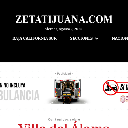
viernes, agosto 7, 2026
BAJA CALIFORNIA SUR
SECCIONES
NACION
- Publicidad -
Contenidos sobre