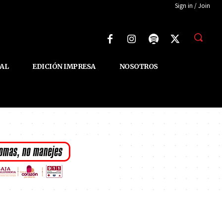
Sign in / Join
AL
EDICIÓN IMPRESA
NOSOTROS