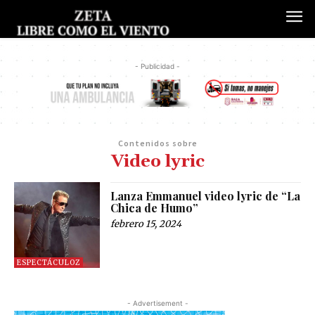
- Publicidad -
Contenidos sobre
Video lyric
Lanza Emmanuel video lyric de “La
Chica de Humo”
febrero 15, 2024
ESPECTÁCULOZ
- Advertisement -