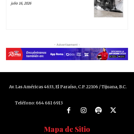
julio 16, 2026
- Advertisement -
Av. Las Américas 4633, El Paraíso, C.P. 22106 / Tijuana, B.C.
Teléfono: 664 681 6913
Mapa de Sitio