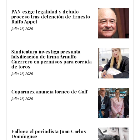
PAN exige legalidad y debido
proceso tras detención de Ernesto
Ruffo Appel
julio 16, 2026
Sindicatura investiga presunta
falsificación de firma Arnulfo
Guerrero en permisos para corrida
de toros
julio 16, 2026
Coparmex anuncia torneo de Golf
julio 16, 2026
Fallece el periodista Juan Carlos
Domínguez