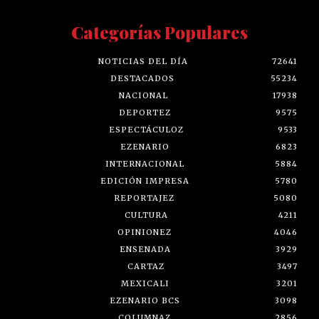
Categorías Populares
NOTICIAS DEL DÍA
72641
DESTACADOS
55234
NACIONAL
17938
DEPORTEZ
9575
ESPECTÁCULOZ
9533
EZENARIO
6823
INTERNACIONAL
5884
EDICIÓN IMPRESA
5780
REPORTAJEZ
5080
CULTURA
4211
OPINIONEZ
4046
ENSENADA
3929
CARTAZ
3497
MEXICALI
3201
EZENARIO BCS
3098
COLUMNAZ
2856