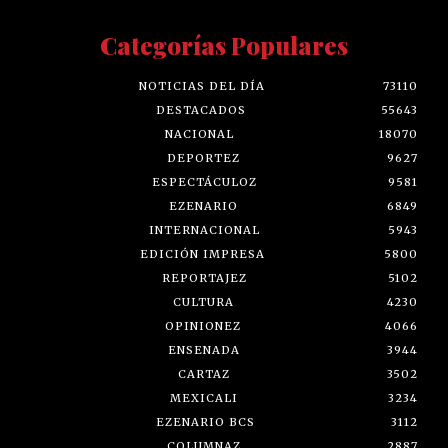
Categorías Populares
NOTICIAS DEL DÍA
73110
DESTACADOS
55643
NACIONAL
18070
DEPORTEZ
9627
ESPECTÁCULOZ
9581
EZENARIO
6849
INTERNACIONAL
5943
EDICIÓN IMPRESA
5800
REPORTAJEZ
5102
CULTURA
4230
OPINIONEZ
4066
ENSENADA
3944
CARTAZ
3502
MEXICALI
3234
EZENARIO BCS
3112
COLUMNAZ
2887