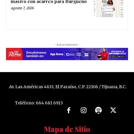
masivo con acarreo para Burgueño
agosto 7, 2026
- Advertisement -
Av. Las Américas 4633, El Paraíso, C.P. 22106 / Tijuana, B.C.
Teléfono: 664 681 6913
Mapa de Sitio