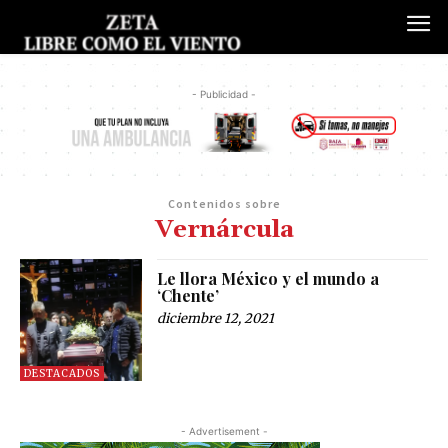
- Publicidad -
Contenidos sobre
Vernárcula
Le llora México y el mundo a
‘Chente’
diciembre 12, 2021
DESTACADOS
- Advertisement -