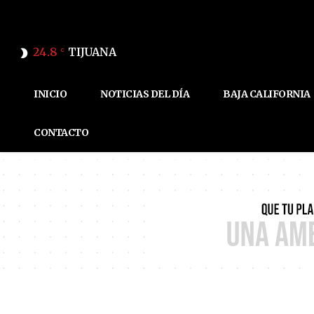
24.8
TIJUANA
C
INICIO
NOTICIAS DEL DÍA
BAJA CALIFORNIA
CONTACTO