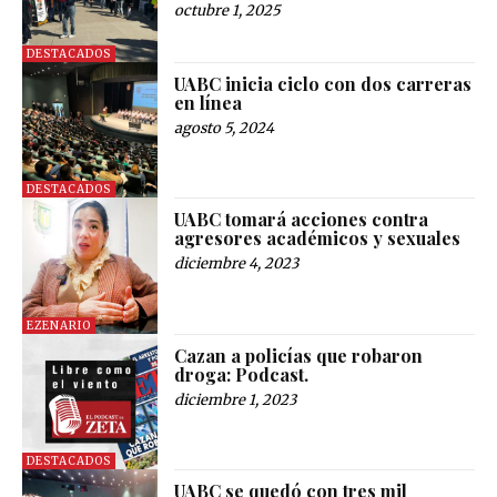
octubre 1, 2025
DESTACADOS
UABC inicia ciclo con dos carreras
en línea
agosto 5, 2024
DESTACADOS
UABC tomará acciones contra
agresores académicos y sexuales
diciembre 4, 2023
EZENARIO
Cazan a policías que robaron
droga: Podcast.
diciembre 1, 2023
DESTACADOS
UABC se quedó con tres mil