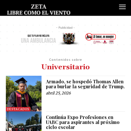
- Publicidad -
Contenidos sobre
Universitario
Armado, se hospedó Thomas Allen
para burlar la seguridad de Trump.
abril 25, 2026
DESTACADOS
Continúa Expo Profesiones en
UABC para aspirantes al próximo
ciclo escolar