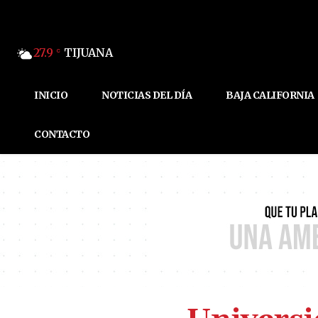
27.9
TIJUANA
C
INICIO
NOTICIAS DEL DÍA
BAJA CALIFORNIA
CONTACTO