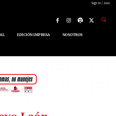
Sign in / Join
AL
EDICIÓN IMPRESA
NOSOTROS