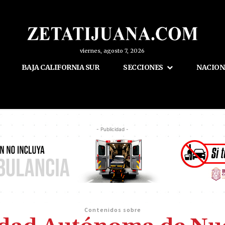
viernes, agosto 7, 2026
BAJA CALIFORNIA SUR
SECCIONES
NACION
- Publicidad -
Contenidos sobre