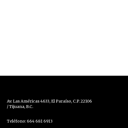
Av. Las Américas 4633, El Paraíso, C.P. 22106
/ Tijuana, B.C.
Teléfono: 664 681 6913