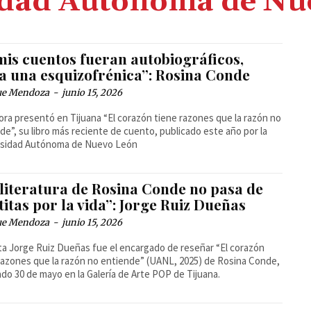
idad Autónoma de Nu
mis cuentos fueran autobiográficos,
ía una esquizofrénica”: Rosina Conde
ue Mendoza
-
junio 15, 2026
ora presentó en Tijuana “El corazón tiene razones que la razón no
de”, su libro más reciente de cuento, publicado este año por la
rsidad Autónoma de Nuevo León
 literatura de Rosina Conde no pasa de
itas por la vida”: Jorge Ruiz Dueñas
ue Mendoza
-
junio 15, 2026
ta Jorge Ruiz Dueñas fue el encargado de reseñar “El corazón
razones que la razón no entiende” (UANL, 2025) de Rosina Conde,
ado 30 de mayo en la Galería de Arte POP de Tijuana.