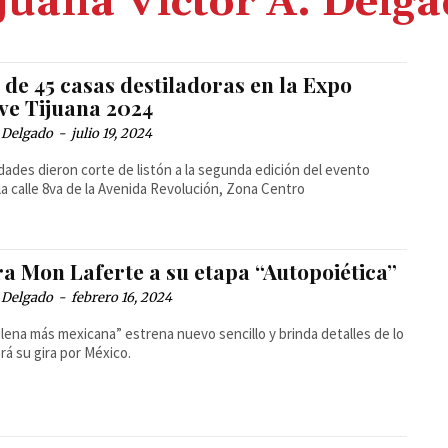
juana Víctor A. Delg
de 45 casas destiladoras en la Expo
ve Tijuana 2024
 Delgado
-
julio 19, 2024
dades dieron corte de listón a la segunda edición del evento
la calle 8va de la Avenida Revolución, Zona Centro
ra Mon Laferte a su etapa “Autopoiética”
 Delgado
-
febrero 16, 2024
ilena más mexicana” estrena nuevo sencillo y brinda detalles de lo
rá su gira por México.