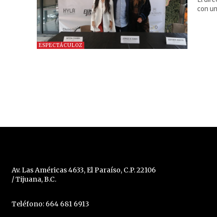
con un
ESPECTÁCULOZ
Av. Las Américas 4633, El Paraíso, C.P. 22106
/ Tijuana, B.C.
Teléfono: 664 681 6913