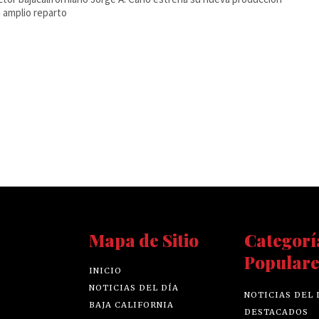
 amplio reparto
Mapa de Sitio
Categorí
Populare
INICIO
NOTICIAS DEL DÍA
NOTICIAS DEL 
BAJA CALIFORNIA
DESTACADOS