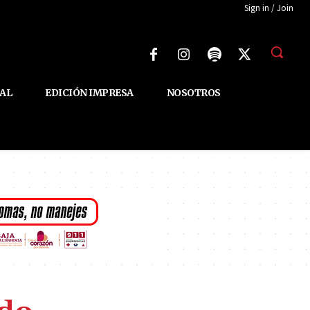
Sign in / Join
AL
EDICIÓN IMPRESA
NOSOTROS