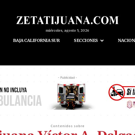
miércoles, agosto 5, 2026
BAJA CALIFORNIA SUR
SECCIONES
NACION
- Publicidad -
Contenidos sobre