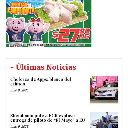
- Últimas Noticias
Choferes de Apps: blanco del
crimen
julio 9, 2026
Sheinbaum pide a FGR explicar
entrega de piloto de “El Mayo” a EU
julio 9, 2026