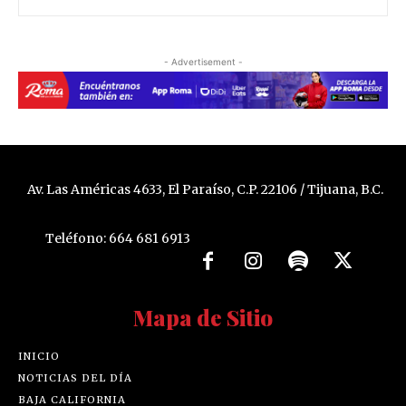
- Advertisement -
Av. Las Américas 4633, El Paraíso, C.P. 22106 / Tijuana, B.C.
Teléfono: 664 681 6913
Mapa de Sitio
INICIO
NOTICIAS DEL DÍA
BAJA CALIFORNIA