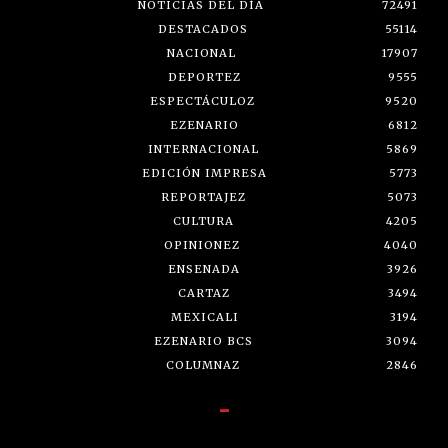
NOTICIAS DEL DÍA
72491
DESTACADOS
55114
NACIONAL
17907
DEPORTEZ
9555
ESPECTÁCULOZ
9520
EZENARIO
6812
INTERNACIONAL
5869
EDICIÓN IMPRESA
5773
REPORTAJEZ
5073
CULTURA
4205
OPINIONEZ
4040
ENSENADA
3926
CARTAZ
3494
MEXICALI
3194
EZENARIO BCS
3094
COLUMNAZ
2846
-