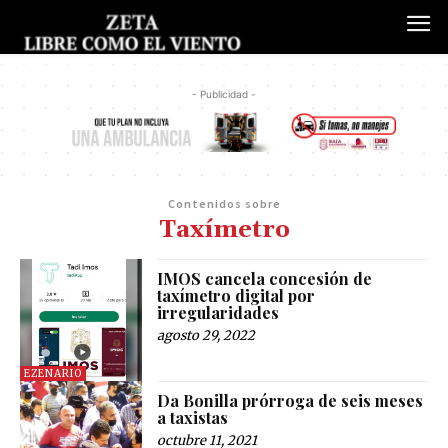
- Publicidad -
Contenidos sobre
Taxímetro
IMOS cancela concesión de
taxímetro digital por
irregularidades
agosto 29, 2022
EZENARIO
Da Bonilla prórroga de seis meses
a taxistas
octubre 11, 2021