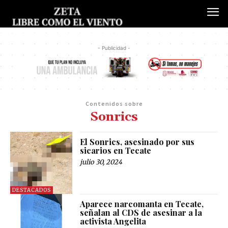
- Publicidad -
Contenidos sobre
Sonrics
El Sonrics, asesinado por sus
sicarios en Tecate
julio 30, 2024
DESTACADOS
Aparece narcomanta en Tecate,
señalan al CDS de asesinar a la
activista Angelita