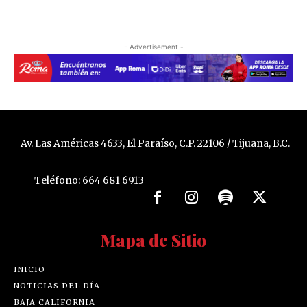
- Advertisement -
Av. Las Américas 4633, El Paraíso, C.P. 22106 / Tijuana, B.C.
Teléfono: 664 681 6913
Mapa de Sitio
INICIO
NOTICIAS DEL DÍA
BAJA CALIFORNIA