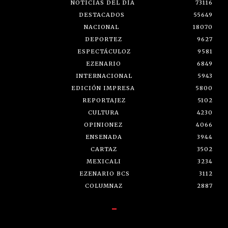
NOTICIAS DEL DÍA
73116
DESTACADOS
55649
NACIONAL
18070
DEPORTEZ
9627
ESPECTÁCULOZ
9581
EZENARIO
6849
INTERNACIONAL
5943
EDICIÓN IMPRESA
5800
REPORTAJEZ
5102
CULTURA
4230
OPINIONEZ
4066
ENSENADA
3944
CARTAZ
3502
MEXICALI
3234
EZENARIO BCS
3112
COLUMNAZ
2887
-