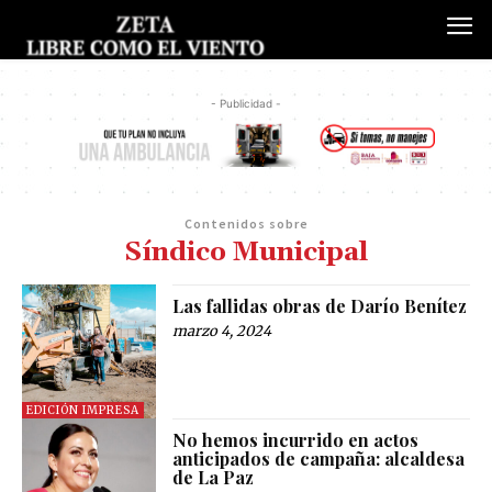
- Publicidad -
Contenidos sobre
Síndico Municipal
Las fallidas obras de Darío Benítez
marzo 4, 2024
EDICIÓN IMPRESA
No hemos incurrido en actos
anticipados de campaña: alcaldesa
de La Paz