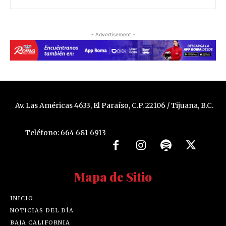
- Advertisement -
Av. Las Américas 4633, El Paraíso, C.P. 22106 / Tijuana, B.C.
Teléfono: 664 681 6913
Mapa de Sitio
INICIO
NOTICIAS DEL DÍA
BAJA CALIFORNIA