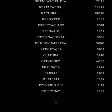
NOTICIAS DEL DÍA
73115
DESTACADOS
55648
NACIONAL
18070
DEPORTEZ
9627
ESPECTÁCULOZ
9581
EZENARIO
6849
INTERNACIONAL
5943
EDICIÓN IMPRESA
5800
REPORTAJEZ
5102
CULTURA
4230
OPINIONEZ
4066
ENSENADA
3944
CARTAZ
3502
MEXICALI
3234
EZENARIO BCS
3112
COLUMNAZ
2887
-