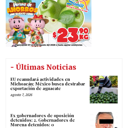
- Últimas Noticias
EU reanudará actividades en
Michoacán; México busca destrabar
exportación de aguacate
agosto 7, 2026
Ex gobernadores de oposición
detenidos: 2. Gobernadores de
Morena detenidos: 0