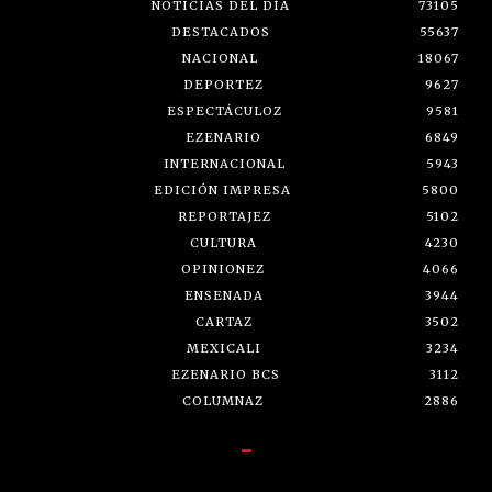
NOTICIAS DEL DÍA
73105
DESTACADOS
55637
NACIONAL
18067
DEPORTEZ
9627
ESPECTÁCULOZ
9581
EZENARIO
6849
INTERNACIONAL
5943
EDICIÓN IMPRESA
5800
REPORTAJEZ
5102
CULTURA
4230
OPINIONEZ
4066
ENSENADA
3944
CARTAZ
3502
MEXICALI
3234
EZENARIO BCS
3112
COLUMNAZ
2886
-