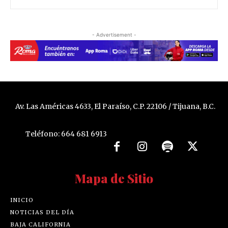
- Advertisement -
Av. Las Américas 4633, El Paraíso, C.P. 22106 / Tijuana, B.C.
Teléfono: 664 681 6913
Mapa de Sitio
INICIO
NOTICIAS DEL DÍA
BAJA CALIFORNIA