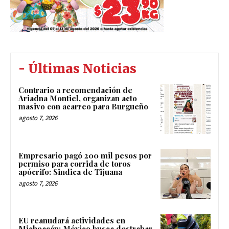
- Últimas Noticias
Contrario a recomendación de
Ariadna Montiel, organizan acto
masivo con acarreo para Burgueño
agosto 7, 2026
Empresario pagó 200 mil pesos por
permiso para corrida de toros
apócrifo: Sindica de Tijuana
agosto 7, 2026
EU reanudará actividades en
Michoacán; México busca destrabar