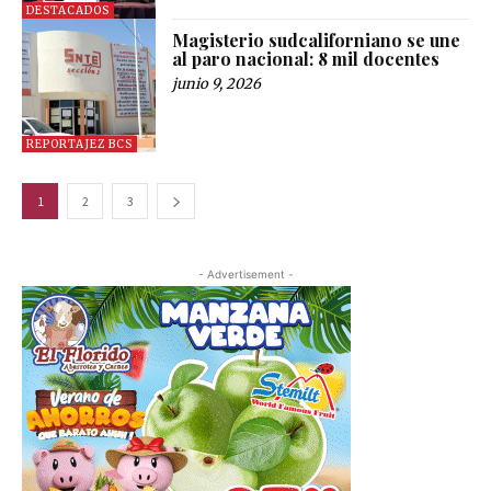
DESTACADOS
Magisterio sudcaliforniano se une
al paro nacional: 8 mil docentes
junio 9, 2026
REPORTAJEZ BCS
1
2
3
- Advertisement -