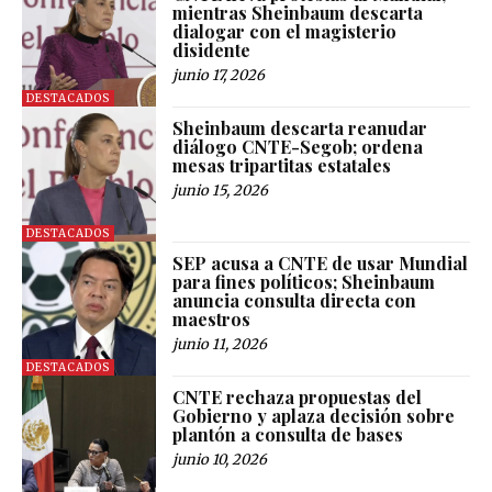
mientras Sheinbaum descarta
dialogar con el magisterio
disidente
junio 17, 2026
DESTACADOS
Sheinbaum descarta reanudar
diálogo CNTE-Segob; ordena
mesas tripartitas estatales
junio 15, 2026
DESTACADOS
SEP acusa a CNTE de usar Mundial
para fines políticos; Sheinbaum
anuncia consulta directa con
maestros
junio 11, 2026
DESTACADOS
CNTE rechaza propuestas del
Gobierno y aplaza decisión sobre
plantón a consulta de bases
junio 10, 2026