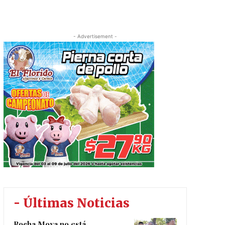
- Advertisement -
- Últimas Noticias
Rocha Moya no está