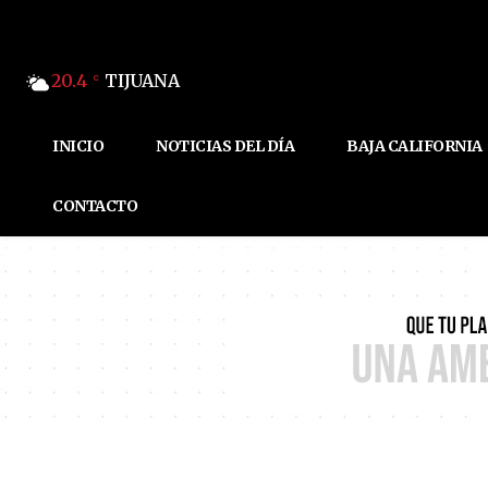
20.4
TIJUANA
C
INICIO
NOTICIAS DEL DÍA
BAJA CALIFORNIA
CONTACTO