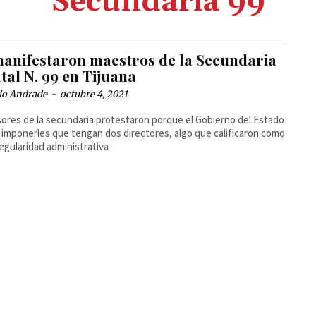
Secundaria 99
manifestaron maestros de la Secundaria
tal N. 99 en Tijuana
do Andrade
-
octubre 4, 2021
ores de la secundaria protestaron porque el Gobierno del Estado
 imponerles que tengan dos directores, algo que calificaron como
regularidad administrativa