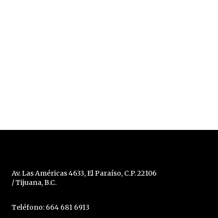
Av. Las Américas 4633, El Paraíso, C.P. 22106
/ Tijuana, B.C.
Teléfono: 664 681 6913