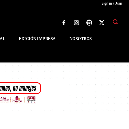
Sign in / Join
AL
EDICIÓN IMPRESA
NOSOTROS