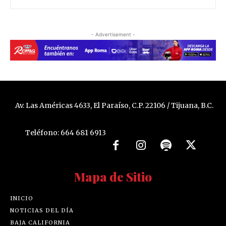
- Advertisement -
Av. Las Américas 4633, El Paraíso, C.P. 22106 / Tijuana, B.C.
Teléfono: 664 681 6913
Mapa de Sitio
INICIO
NOTICIAS DEL DÍA
BAJA CALIFORNIA