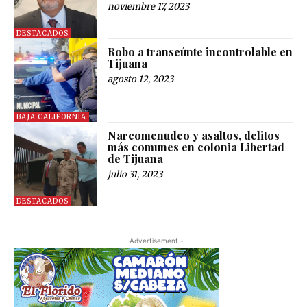
noviembre 17, 2023
DESTACADOS
Robo a transeúnte incontrolable en
Tijuana
agosto 12, 2023
BAJA CALIFORNIA
Narcomenudeo y asaltos, delitos
más comunes en colonia Libertad
de Tijuana
julio 31, 2023
DESTACADOS
- Advertisement -