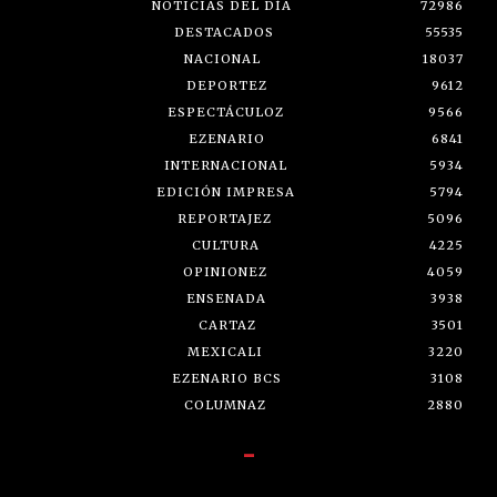
NOTICIAS DEL DÍA
72986
DESTACADOS
55535
NACIONAL
18037
DEPORTEZ
9612
ESPECTÁCULOZ
9566
EZENARIO
6841
INTERNACIONAL
5934
EDICIÓN IMPRESA
5794
REPORTAJEZ
5096
CULTURA
4225
OPINIONEZ
4059
ENSENADA
3938
CARTAZ
3501
MEXICALI
3220
EZENARIO BCS
3108
COLUMNAZ
2880
-