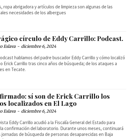
s, ropa abrigadora y artículos de limpieza son algunas de las
pales necesidades de los albergues
rágico círculo de Eddy Carrillo: Podcast.
o Eslava
-
diciembre 6, 2024
podcast hablamos del padre buscador Eddy Carrillo y cómo localizó
ijo Erick Carrillo tras cinco años de búsqueda; de los ataques a
es en Tecate.
irmado: sí son de Erick Carrillo los
os localizados en El Lago
o Eslava
-
diciembre 6, 2024
ivista Eddy Carrillo acudió a la Fiscalía General del Estado para
r la confirmación del laboratorio. Durante unos meses, continuará
s jornadas de búsqueda de personas desaparecidas en Baja