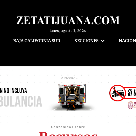
lunes, agosto 3, 2026
BAJA CALIFORNIA SUR
SECCIONES
NACION
- Publicidad -
Contenidos sobre