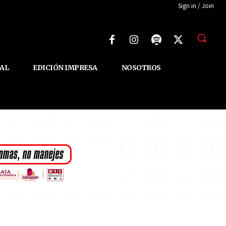
Sign in / Join
AL
EDICIÓN IMPRESA
NOSOTROS