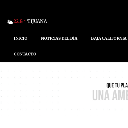
22.8
TIJUANA
C
INICIO
NOTICIAS DEL DÍA
BAJA CALIFORNIA
CONTACTO