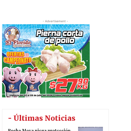
- Advertisement -
- Últimas Noticias
Rocha Moya niega protección