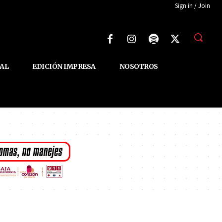
Sign in / Join
AL
EDICIÓN IMPRESA
NOSOTROS