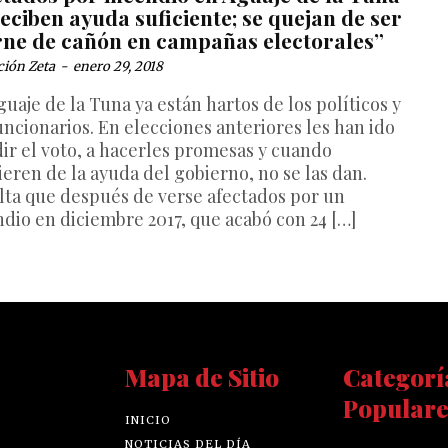
eciben ayuda suficiente; se quejan de ser
rne de cañón en campañas electorales”
ción Zeta
-
enero 29, 2018
uaje de la Tuna ya están hartos de los políticos y
uncionarios. En elecciones anteriores les han ido
dir el voto, a hacerles promesas y cuando
ieren de la ayuda del gobierno, no se las dan.
lta que después de verse afectados por un
ndio en diciembre 2017, que acabó con 24 […]
Mapa de Sitio
Categorí
Populare
INICIO
NOTICIAS DEL DÍA